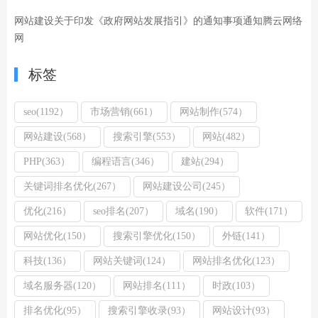
网站建设关于印发《政府网站发展指引》的通知事项通知腾云网络
网
标签
seo(1192）
市场营销(661）
网站制作(574）
网站建设(568）
搜索引擎(553）
网站(482）
PHP(363）
编程语言(346）
建站(294）
关键词排名优化(267）
网站建设公司(245）
优化(216）
seo排名(207）
域名(190）
软件(171）
网站优化(150）
搜索引擎优化(150）
外链(141）
科技(136）
网站关键词(124）
网站排名优化(123）
域名服务器(120）
网站排名(111）
时政(103）
排名优化(95）
搜索引擎收录(93）
网站设计(93）