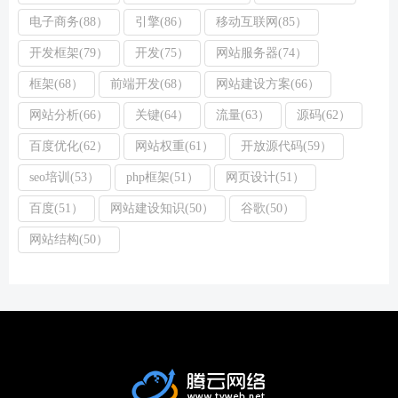
电子商务(88）
引擎(86）
移动互联网(85）
开发框架(79）
开发(75）
网站服务器(74）
框架(68）
前端开发(68）
网站建设方案(66）
网站分析(66）
关键(64）
流量(63）
源码(62）
百度优化(62）
网站权重(61）
开放源代码(59）
seo培训(53）
php框架(51）
网页设计(51）
百度(51）
网站建设知识(50）
谷歌(50）
网站结构(50）