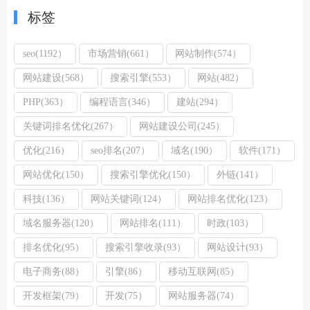
标签
seo(1192）
市场营销(661）
网站制作(574）
网站建设(568）
搜索引擎(553）
网站(482）
PHP(363）
编程语言(346）
建站(294）
关键词排名优化(267）
网站建设公司(245）
优化(216）
seo排名(207）
域名(190）
软件(171）
网站优化(150）
搜索引擎优化(150）
外链(141）
科技(136）
网站关键词(124）
网站排名优化(123）
域名服务器(120）
网站排名(111）
时政(103）
排名优化(95）
搜索引擎收录(93）
网站设计(93）
电子商务(88）
引擎(86）
移动互联网(85）
开发框架(79）
开发(75）
网站服务器(74）