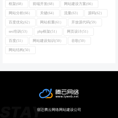
框架(68）
前端开发(68）
网站建设方案(66）
网站分析(66）
关键(64）
流量(63）
源码(62）
百度优化(62）
网站权重(61）
开放源代码(59）
seo培训(53）
php框架(51）
网页设计(51）
百度(51）
网站建设知识(50）
谷歌(50）
网站结构(50）
宿迁腾云网络网站建设公司