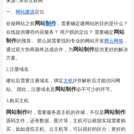
来源 | 东谷互联网
一、
网站建设
定位
网站
制作
在做网站之前
，需要确定建网站的目的是什么？
网站
在线提供哪些内容服务？ 用户群的定位？ 需要确定
制作
的预算。 那么就需要找到专业的网站开发
腾云网络
，
网站制作
通过双方协商最终达成合作，为
提供更好的解决
方案。
2.注册域名
建站后需要注册域名，绑定
主机
IP并解析后才能访问网
网站制作
站。 因此，注册域名是
必不可少的环节。
3.购买主机
网站制作
网站制作
时，需要服务器主机的存储，不仅是
源码文件，还有数据、图片等，主机可以根据实现需要购
买，如如虚拟主机、云主机等，可以很好的区分，更好的