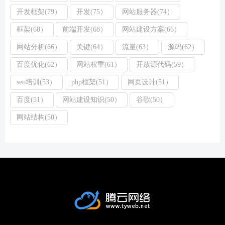
开发框架(79）
开发(75）
网站服务器(74）
框架(68）
前端开发(68）
网站建设方案(66）
网站分析(66）
关键(64）
流量(63）
源码(62）
百度优化(62）
网站权重(61）
开放源代码(59）
seo培训(53）
php框架(51）
网页设计(51）
百度(51）
网站建设知识(50）
谷歌(50）
网站结构(50）