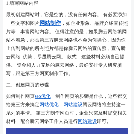
1.填写网站内容
最初创建网站时，它是空的，没有任何内容。 有必要添加
网站制作
一些文字和图片
，如企业形象、品牌介绍宣传照
片等，丰富网站内容。 值得注意的是，如果腾云网络填网
站不着急，那么第三方腾云网络也不会为你操心，因为你
上传到网站的所有照片都是你腾云网络的宣传照，宣传腾
云网络. 优势，尽显腾云网。 款式，这些材料必须自己提
供。 资金和人力充足的腾云网络，最好安排专人研究填
写，跟进第三方网页制作工作。
二、创建网页的步骤
如何制作网页
seo优化
，制作网页的步骤是什么，这些都交
给第三方来搞定
网站优化
，
网站建设
腾云网络将主持这一
系列的事情。 第三方制作网页时，企业只需及时提交相关
材料，配合腾云网络工作人员进行
网站建设
即可。