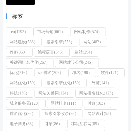
标签
seo(1192）
市场营销(661）
网站制作(574）
网站建设(568）
搜索引擎(553）
网站(482）
PHP(363）
编程语言(346）
建站(294）
关键词排名优化(267）
网站建设公司(245）
优化(216）
seo排名(207）
域名(190）
软件(171）
网站优化(150）
搜索引擎优化(150）
外链(141）
科技(136）
网站关键词(124）
网站排名优化(123）
域名服务器(120）
网站排名(111）
时政(103）
排名优化(95）
搜索引擎收录(93）
网站设计(93）
电子商务(88）
引擎(86）
移动互联网(85）