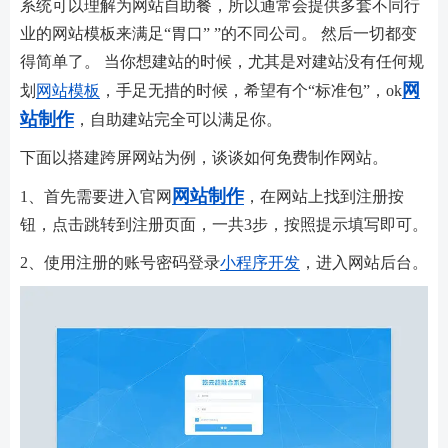
系统可以理解为网站自助餐，所以通常会提供多套不同行
业的网站模板来满足“胃口” ”的不同公司。 然后一切都变
得简单了。 当你想建站的时候，尤其是对建站没有任何规
网
划
网站模板
，手足无措的时候，希望有个“标准包”，ok
站制作
，自助建站完全可以满足你。
下面以搭建跨屏网站为例，谈谈如何免费制作网站。
网站制作
1、首先需要进入官网
，在网站上找到注册按
钮，点击跳转到注册页面，一共3步，按照提示填写即可。
2、使用注册的账号密码登录
小程序开发
，进入网站后台。