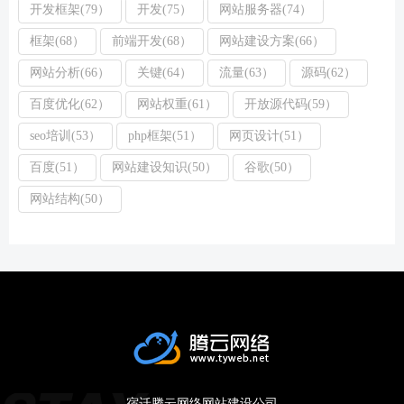
开发框架(79）
开发(75）
网站服务器(74）
框架(68）
前端开发(68）
网站建设方案(66）
网站分析(66）
关键(64）
流量(63）
源码(62）
百度优化(62）
网站权重(61）
开放源代码(59）
seo培训(53）
php框架(51）
网页设计(51）
百度(51）
网站建设知识(50）
谷歌(50）
网站结构(50）
宿迁腾云网络网站建设公司