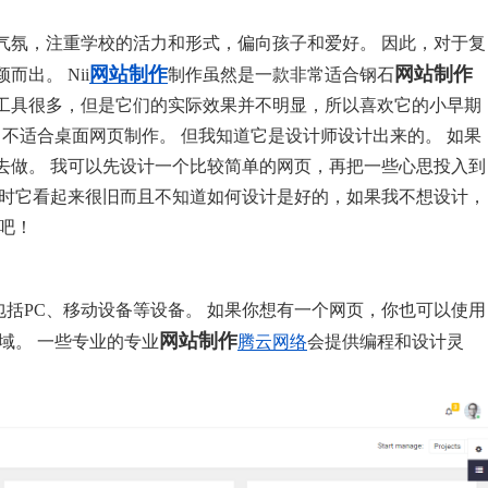
气氛，注重学校的活力和形式，偏向孩子和爱好。 因此，对于复
网站制作
网站制作
出。 Nii
制作虽然是一款非常适合钢石
工具很多，但是它们的实际效果并不明显，所以喜欢它的小早期
不适合桌面网页制作。 但我知道它是设计师设计出来的。 如果
去做。 我可以先设计一个比较简单的网页，再把一些心思投入到
有时它看起来很旧而且不知道如何设计是好的，如果我不想设计，
吧！
，包括PC、移动设备等设备。 如果你想有一个网页，你也可以使用
网站制作
域。 一些专业的专业
腾云网络
会提供编程和设计灵