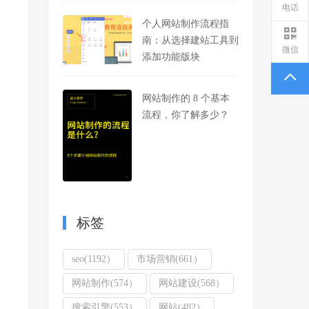
电话
个人网站制作流程指
南：从选择建站工具到
微信
添加功能版块
网站制作的 8 个基本
流程，你了解多少？
标签
seo(1192）
市场营销(661）
网站制作(574）
网站建设(568）
搜索引擎(553）
网站(482）