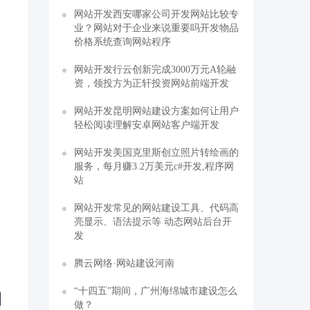
网站开发西安哪家公司开发网站比较专
业？网站对于企业来说重要吗开发物品
价格系统查询网站程序
网站开发行云创新完成3000万元A轮融
资，领投方为正轩投资网站前端开发
网站开发昆明网站建设方案如何让用户
轻松阅读理解安卓网站客户端开发
网站开发美国克里斯创立照片转绘画的
服务，每月赚3.2万美元c#开发,程序网
站
网站开发常见的网站建设工具、代码高
亮显示、语法提示等 动态网站后台开
发
腾云网络·网站建设河南
“十四五”期间，广州海绵城市建设怎么
做？