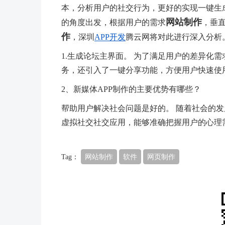
本，分析用户的社交行为，更好的实现一键生成
网站制作
的角度出发，根据用户的需求
，垂
作
，深圳
APP开发
腾云网将对此进行深入分析
1.生成论坛主界面。 为了满足用户的差异化
务，还引入了一键分享功能，方便用户快速使
2、新媒体APP制作的主要优势有哪些？
帮助用户解决社会问题是好的。 随着社会的发
虚拟社交社交应用，能够准确把握用户的心理
Tag：
网站制作
软件
网页制作