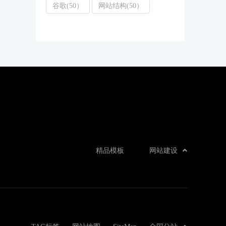
谷歌(50）
网站结构(50）
精品模板
网站建设