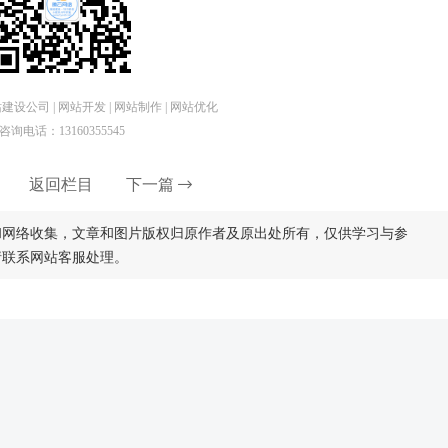
设公司 | 网站开发 | 网站制作 | 网站优化
咨询电话：13160355545
返回栏目
下一篇
和网络收集，文章和图片版权归原作者及原出处所有，仅供学习与参
请联系网站客服处理。