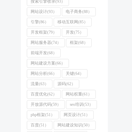
搜索引擎收录(93）
网站设计(93）
电子商务(88）
引擎(86）
移动互联网(85）
开发框架(79）
开发(75）
网站服务器(74）
框架(68）
前端开发(68）
网站建设方案(66）
网站分析(66）
关键(64）
流量(63）
源码(62）
百度优化(62）
网站权重(61）
开放源代码(59）
seo培训(53）
php框架(51）
网页设计(51）
百度(51）
网站建设知识(50）