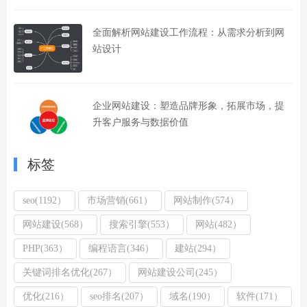
全面解析网站建设工作流程：从需求分析到网
站设计
企业网站建设：塑造品牌形象，拓展市场，提
升客户服务与数据价值
标签
seo(1192）
市场营销(661）
网站制作(574）
网站建设(568）
搜索引擎(553）
网站(482）
PHP(363）
编程语言(346）
建站(294）
关键词排名优化(267）
网站建设公司(245）
优化(216）
seo排名(207）
域名(190）
软件(171）