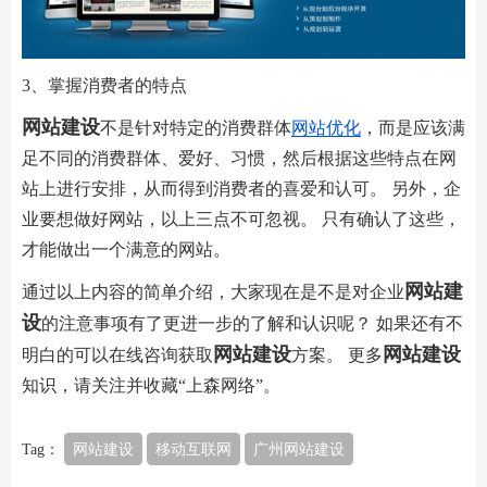
3、掌握消费者的特点
网站建设
不是针对特定的消费群体
网站优化
，而是应该满
足不同的消费群体、爱好、习惯，然后根据这些特点在网
站上进行安排，从而得到消费者的喜爱和认可。 另外，企
业要想做好网站，以上三点不可忽视。 只有确认了这些，
才能做出一个满意的网站。
网站建
通过以上内容的简单介绍，大家现在是不是对
企业
设
的注意事项有了更进一步的了解和认识呢？ 如果还有不
网站建设
网站建设
明白的可以在线咨询获取
方案
。 更多
知识，请关注并收藏“上森网络”。
Tag：
网站建设
移动互联网
广州网站建设