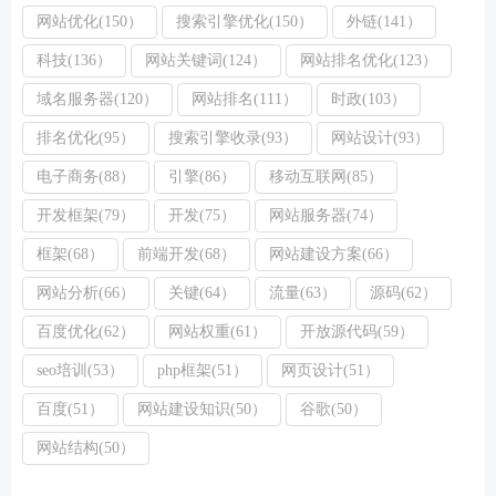
网站优化(150）
搜索引擎优化(150）
外链(141）
科技(136）
网站关键词(124）
网站排名优化(123）
域名服务器(120）
网站排名(111）
时政(103）
排名优化(95）
搜索引擎收录(93）
网站设计(93）
电子商务(88）
引擎(86）
移动互联网(85）
开发框架(79）
开发(75）
网站服务器(74）
框架(68）
前端开发(68）
网站建设方案(66）
网站分析(66）
关键(64）
流量(63）
源码(62）
百度优化(62）
网站权重(61）
开放源代码(59）
seo培训(53）
php框架(51）
网页设计(51）
百度(51）
网站建设知识(50）
谷歌(50）
网站结构(50）