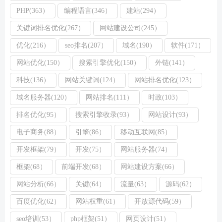
PHP(363）
编程语言(346）
建站(294）
关键词排名优化(267）
网站建设公司(245）
优化(216）
seo排名(207）
域名(190）
软件(171）
网站优化(150）
搜索引擎优化(150）
外链(141）
科技(136）
网站关键词(124）
网站排名优化(123）
域名服务器(120）
网站排名(111）
时政(103）
排名优化(95）
搜索引擎收录(93）
网站设计(93）
电子商务(88）
引擎(86）
移动互联网(85）
开发框架(79）
开发(75）
网站服务器(74）
框架(68）
前端开发(68）
网站建设方案(66）
网站分析(66）
关键(64）
流量(63）
源码(62）
百度优化(62）
网站权重(61）
开放源代码(59）
seo培训(53）
php框架(51）
网页设计(51）