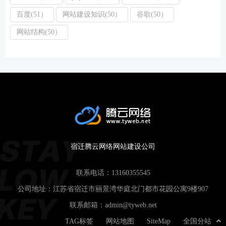
百度(51）
网站建设知识(50）
谷歌(50）
网站结构(50）
宿迁腾云网络网站建设公司
联系电话：
13160355545
公司地址：江苏省宿迁市丽景湾华庭北门都市花园公寓9楼907
联系邮箱：
admin@tyweb.net
TAG标签
网站地图
SiteMap
全国分站