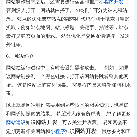
网站制作出来之后，还需要进行运营和推广
小程序开发
，
否则没人打开，网站就白搭了。 Seo推广可分为站内和站
外。 站点的优化要求站点的结构和代码有利于搜索引擎的
抓取，例如站点地图、站点标题、关键字、描述等，站点
最好是静态页面的形式。 站外优化指交换友情链接、发送
外链等。
6、网站维护
网站在运行过程中，有时会遇到黑客攻击。 + 例如，如果
该网站链接到一个黑色链接，打开该网站将跳转到其他网
址。 这是网站上的常见病毒。 需要程序员来填补漏洞和杀
毒。
以上就是网站制作需要用到哪些技术的相关知识，也是亿
和网长期探索的结果。 希望对大家有所帮助。 想了解更多
网站开发
网站建设
知识
，可以关注并收藏。 易和网会不
网站开发
定期更新相关网站和
小程序
知识
，供您参考和了