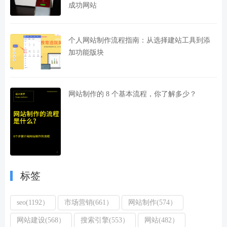
成功网站
个人网站制作流程指南：从选择建站工具到添
加功能版块
网站制作的 8 个基本流程，你了解多少？
标签
seo(1192）
市场营销(661）
网站制作(574）
网站建设(568）
搜索引擎(553）
网站(482）