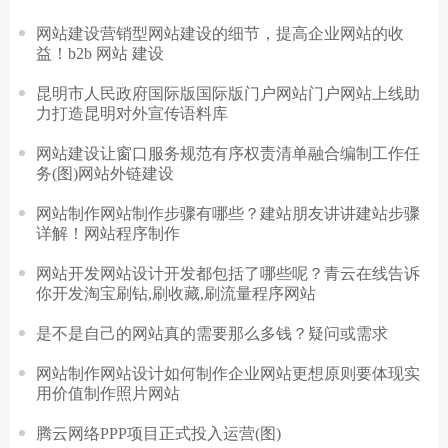
网站建设营销型网站建设的细节，提高企业网站的收
益！b2b 网站 建设
昆明市人民政府国际版国际版门户网站门户网站上线助
力打造昆明对外宣传语料库
网站建设让窗口服务规范有序权责清单融合编制工作任
务(图)网站外链建设
网站制作网站制作步骤有哪些？建站朋友讲讲建站步骤
详解！网站程序制作
网站开发网站设计开发都包括了哪些呢？青云在线告诉
你开发淘宝刷钻,刷收藏,刷流量程序网站
是不是自己的网站真的需要那么多钱？疑问或需求
网站制作网站设计如何制作企业网站更想原则要体现实
用价值制作照片网站
腾云网络PPP项目正式投入运营(图)