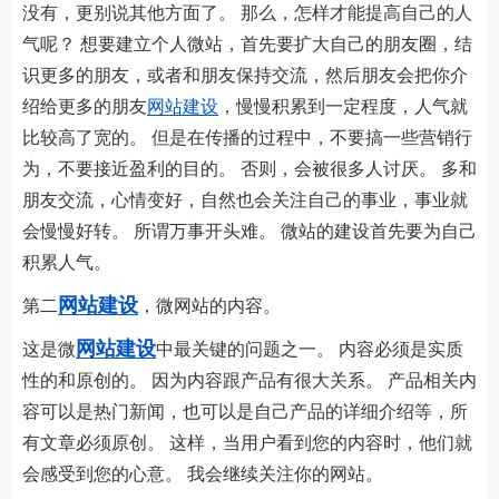
没有，更别说其他方面了。 那么，怎样才能提高自己的人
气呢？ 想要建立个人微站，首先要扩大自己的朋友圈，结
识更多的朋友，或者和朋友保持交流，然后朋友会把你介
绍给更多的朋友
网站建设
，慢慢积累到一定程度，人气就
比较高了宽的。 但是在传播的过程中，不要搞一些营销行
为，不要接近盈利的目的。 否则，会被很多人讨厌。 多和
朋友交流，心情变好，自然也会关注自己的事业，事业就
会慢慢好转。 所谓万事开头难。 微站的建设首先要为自己
积累人气。
网站建设
第二
，微网站的内容。
网站建设
这是微
中最关键的问题之一。 内容必须是实质
性的和原创的。 因为内容跟产品有很大关系。 产品相关内
容可以是热门新闻，也可以是自己产品的详细介绍等，所
有文章必须原创。 这样，当用户看到您的内容时，他们就
会感受到您的心意。 我会继续关注你的网站。