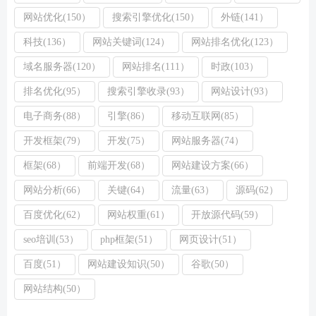
网站优化(150）
搜索引擎优化(150）
外链(141）
科技(136）
网站关键词(124）
网站排名优化(123）
域名服务器(120）
网站排名(111）
时政(103）
排名优化(95）
搜索引擎收录(93）
网站设计(93）
电子商务(88）
引擎(86）
移动互联网(85）
开发框架(79）
开发(75）
网站服务器(74）
框架(68）
前端开发(68）
网站建设方案(66）
网站分析(66）
关键(64）
流量(63）
源码(62）
百度优化(62）
网站权重(61）
开放源代码(59）
seo培训(53）
php框架(51）
网页设计(51）
百度(51）
网站建设知识(50）
谷歌(50）
网站结构(50）