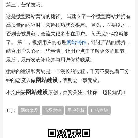
第三，营销技巧。
这是微型网站营销的捷径。 当建立了一个微型网站并拥有
高质量的内容时，营销技巧就会很差。 首先，不要刷屏，
否则会被屏蔽，会流失很多潜在用户。 每天发3~4篇就够
了。 第二，根据用户的心理
网站制作
，通过产品的优势，
结合用户关心的一些事情，让用户点击了解更多的细节。
最后，最好发表评论并与用户保持联系。
微站的建设和营销是一个漫长的过程，千万不要抱着三分
网站建设
钟的态度去做
，否则会一事无成。
网站建设
本文由妥
原创，点赞关注，让你一起长知识！
Tag：
网站建设
市场营销
用户分析
广告营销