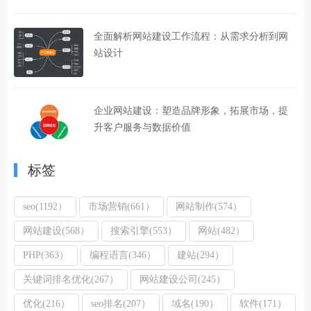
全面解析网站建设工作流程：从需求分析到网
站设计
企业网站建设：塑造品牌形象，拓展市场，提
升客户服务与数据价值
标签
seo(1192）
市场营销(661）
网站制作(574）
网站建设(568）
搜索引擎(553）
网站(482）
PHP(363）
编程语言(346）
建站(294）
关键词排名优化(267）
网站建设公司(245）
优化(216）
seo排名(207）
域名(190）
软件(171）