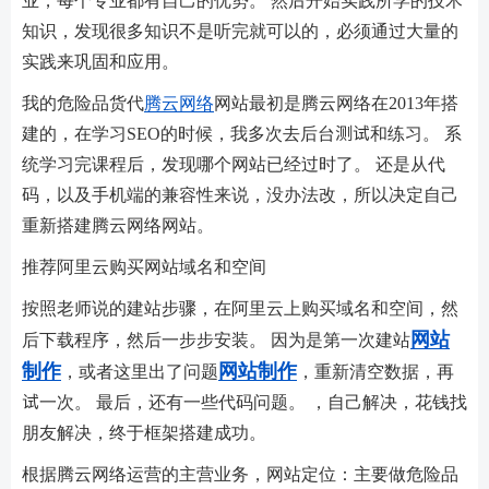
业，每个专业都有自己的优势。 然后开始实践所学的技术
知识，发现很多知识不是听完就可以的，必须通过大量的
实践来巩固和应用。
我的危险品货代
腾云网络
网站最初是腾云网络在2013年搭
建的，在学习SEO的时候，我多次去后台测试和练习。 系
统学习完课程后，发现哪个网站已经过时了。 还是从代
码，以及手机端的兼容性来说，没办法改，所以决定自己
重新搭建腾云网络网站。
推荐阿里云购买网站域名和空间
按照老师说的建站步骤，在阿里云上购买域名和空间，然
网站
后下载程序，然后一步步安装。 因为是第一次建站
制作
网站制作
，或者这里出了问题
，重新清空数据，再
试一次。 最后，还有一些代码问题。 ，自己解决，花钱找
朋友解决，终于框架搭建成功。
根据腾云网络运营的主营业务，网站定位：主要做危险品