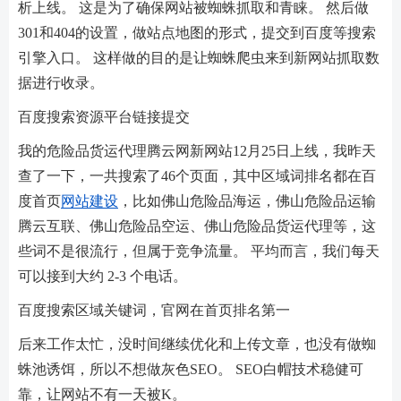
析上线。 这是为了确保网站被蜘蛛抓取和青睐。 然后做
301和404的设置，做站点地图的形式，提交到百度等搜索
引擎入口。 这样做的目的是让蜘蛛爬虫来到新网站抓取数
据进行收录。
百度搜索资源平台链接提交
我的危险品货运代理腾云网新网站12月25日上线，我昨天
查了一下，一共搜索了46个页面，其中区域词排名都在百
度首页
网站建设
，比如佛山危险品海运，佛山危险品运输
腾云互联、佛山危险品空运、佛山危险品货运代理等，这
些词不是很流行，但属于竞争流量。 平均而言，我们每天
可以接到大约 2-3 个电话。
百度搜索区域关键词，官网在首页排名第一
后来工作太忙，没时间继续优化和上传文章，也没有做蜘
蛛池诱饵，所以不想做灰色SEO。 SEO白帽技术稳健可
靠，让网站不有一天被K。