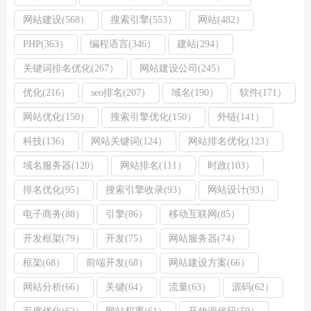
网站建设(568）
搜索引擎(553）
网站(482）
PHP(363）
编程语言(346）
建站(294）
关键词排名优化(267）
网站建设公司(245）
优化(216）
seo排名(207）
域名(190）
软件(171）
网站优化(150）
搜索引擎优化(150）
外链(141）
科技(136）
网站关键词(124）
网站排名优化(123）
域名服务器(120）
网站排名(111）
时政(103）
排名优化(95）
搜索引擎收录(93）
网站设计(93）
电子商务(88）
引擎(86）
移动互联网(85）
开发框架(79）
开发(75）
网站服务器(74）
框架(68）
前端开发(68）
网站建设方案(66）
网站分析(66）
关键(64）
流量(63）
源码(62）