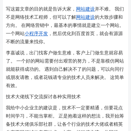
写这篇文章的目的就是告诉大家，
网站建设
并不难。 我们
不是网络技术工程师，但可以了解
网站建设
的大致步骤和
方向。 在网络营销中，最基本的事情就是建立一个网站。
一个网站
小程序开发
，然后优化到百度首页，就会有源源
不断的流量来找你。
李嘉诚说，出门找客户做生意难，客户上门做生意就容易
了。 一个好的网站需要付出艰苦的努力，不是靠模仿网站
就能获得成功的。 遇到自己解决不了的问题，可以向同行
或朋友请教，或者花钱请专业的技术人员来解决。 这简单
有效。
技术大佬线下交流探讨各种实用技术
我给中小企业主的建议是，技术不一定要精通，但要花点
时间学习，不能当掌柜。 正是抱着这样的想法，我开始筹
备技术大佬俱乐部社群，让各个行业的技术大佬或者精英