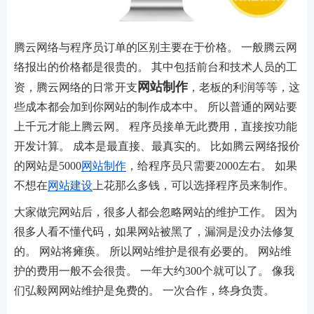
腾云网络与程序员订单的区别主要在于价格。 一般腾云网
络报出的价格都是很贵的。 其中包括前台和技术人员的工
网站制作
资，腾云网络的日常开支
，老板的利润等等，这
些成本都会加到你网站的制作成本中。 所以普通的网站要
上千元才能上腾云网。 程序员接单无此费用，直接按功能
开发计算。 成本是最直接、最真实的。 比如腾云网络报价
的网站是5000
网站制作
，给程序员只需要2000左右。 如果
不想在
网站建设
上花那么多钱，可以选择程序员来制作。
大家做完网站后，很多人都会忽略网站的维护工作。 因为
很多人看不懂代码，如果网站被黑了，漏洞是没办法修复
的。 网站将瘫痪。 所以网站维护是很有必要的。 网站维
护的费用一般不会很贵。 一年大约300个就可以了。 像我
们弘毅网网站维护是免费的。 一次合作，终身负责。