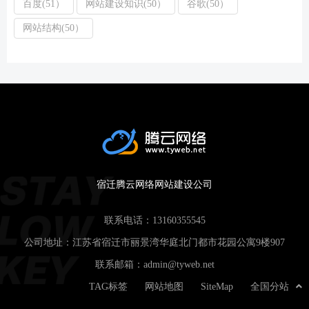
百度(51）
网站建设知识(50）
谷歌(50）
网站结构(50）
宿迁腾云网络网站建设公司
联系电话：
13160355545
公司地址：江苏省宿迁市丽景湾华庭北门都市花园公寓9楼907
联系邮箱：
admin@tyweb.net
TAG标签
网站地图
SiteMap
全国分站