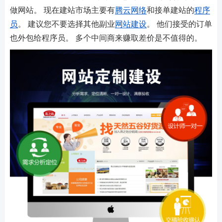
做网站。 现在建站市场主要有
腾云网络
和接单建站的
程序
员
。 建议您不要选择其他副业
网站建设
。 他们接受的订单
也外包给程序员。 多个中间商来赚取差价是不值得的。