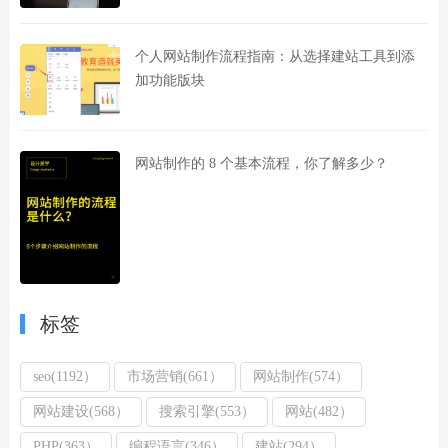
个人网站制作流程指南：从选择建站工具到添
加功能版块
网站制作的 8 个基本流程，你了解多少？
标签
seo(1192）
市场营销(661）
网站制作(574）
网站建设(568）
搜索引擎(553）
网站(482）
PHP(363）
编程语言(346）
建站(294）