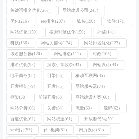
关键词排名优化(267）
网站建设公司(245）
优化(216）
seo排名(207）
域名(190）
软件(171）
网站优化(150）
搜索引擎优化(150）
外链(141）
科技(136）
网站关键词(124）
网站排名优化(123）
域名服务器(120）
网站排名(111）
时政(103）
排名优化(95）
搜索引擎收录(93）
网站设计(93）
电子商务(88）
引擎(86）
移动互联网(85）
开发框架(79）
开发(75）
网站服务器(74）
框架(68）
前端开发(68）
网站建设方案(66）
网站分析(66）
关键(64）
流量(63）
源码(62）
百度优化(62）
网站权重(61）
开放源代码(59）
seo培训(53）
php框架(51）
网页设计(51）