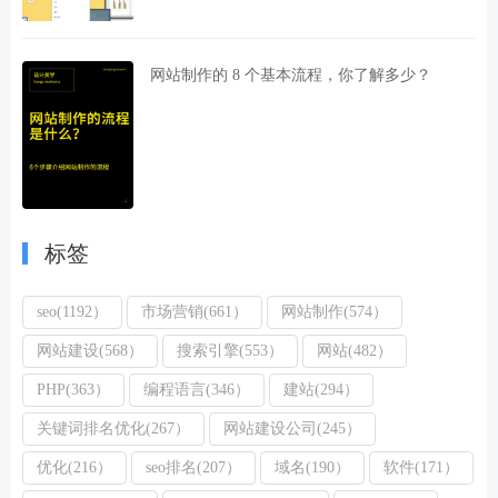
网站制作的 8 个基本流程，你了解多少？
标签
seo(1192）
市场营销(661）
网站制作(574）
网站建设(568）
搜索引擎(553）
网站(482）
PHP(363）
编程语言(346）
建站(294）
关键词排名优化(267）
网站建设公司(245）
优化(216）
seo排名(207）
域名(190）
软件(171）