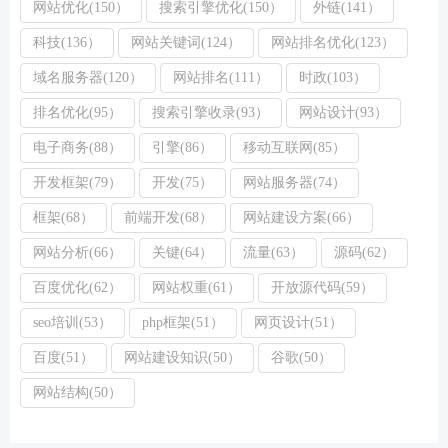
网站优化(150）
搜索引擎优化(150）
外链(141）
科技(136）
网站关键词(124）
网站排名优化(123）
域名服务器(120）
网站排名(111）
时政(103）
排名优化(95）
搜索引擎收录(93）
网站设计(93）
电子商务(88）
引擎(86）
移动互联网(85）
开发框架(79）
开发(75）
网站服务器(74）
框架(68）
前端开发(68）
网站建设方案(66）
网站分析(66）
关键(64）
流量(63）
源码(62）
百度优化(62）
网站权重(61）
开放源代码(59）
seo培训(53）
php框架(51）
网页设计(51）
百度(51）
网站建设知识(50）
谷歌(50）
网站结构(50）