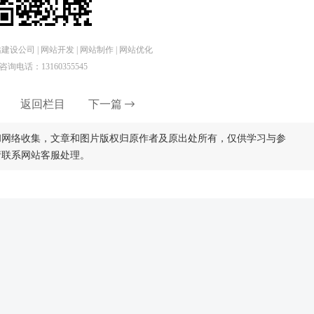
设公司 | 网站开发 | 网站制作 | 网站优化
咨询电话：13160355545
返回栏目
下一篇
和网络收集，文章和图片版权归原作者及原出处所有，仅供学习与参
请联系网站客服处理。