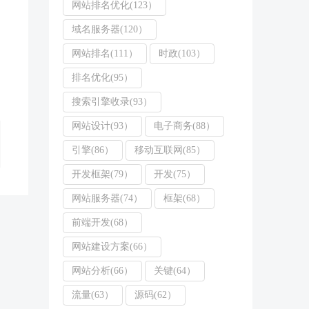
网站排名优化(123）
域名服务器(120）
网站排名(111）
时政(103）
排名优化(95）
搜索引擎收录(93）
网站设计(93）
电子商务(88）
引擎(86）
移动互联网(85）
开发框架(79）
开发(75）
网站服务器(74）
框架(68）
前端开发(68）
网站建设方案(66）
网站分析(66）
关键(64）
流量(63）
源码(62）