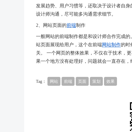
发展趋势、用户习惯等，还取决于设计者自身
设计师沟通，尽可能多沟通需求细节。
2、网站页面的
前端
制作
一般网站的前端制作都是和设计师合作完成的
站页面展现给用户，这个在前端
网站制作
的时
关。 一个网页的整体效果，不仅在于技术，更
果一个地方没有处理好，问题就会一直存在，
Tag：
网站
前端
页面
策划
效果