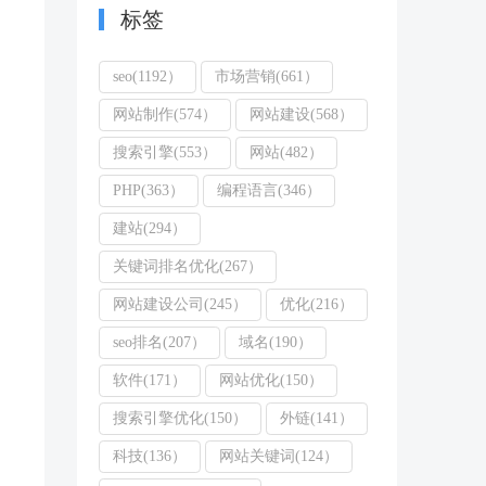
标签
seo(1192）
市场营销(661）
网站制作(574）
网站建设(568）
搜索引擎(553）
网站(482）
PHP(363）
编程语言(346）
建站(294）
关键词排名优化(267）
网站建设公司(245）
优化(216）
seo排名(207）
域名(190）
软件(171）
网站优化(150）
搜索引擎优化(150）
外链(141）
科技(136）
网站关键词(124）