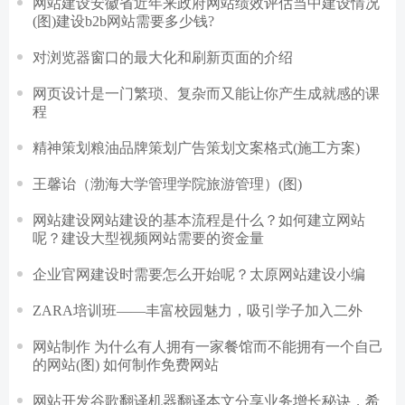
网站建设安徽省近年来政府网站绩效评估当中建设情况
(图)建设b2b网站需要多少钱?
对浏览器窗口的最大化和刷新页面的介绍
网页设计是一门繁琐、复杂而又能让你产生成就感的课
程
精神策划粮油品牌策划广告策划文案格式(施工方案)
王馨诒（渤海大学管理学院旅游管理）(图)
网站建设网站建设的基本流程是什么？如何建立网站
呢？建设大型视频网站需要的资金量
企业官网建设时需要怎么开始呢？太原网站建设小编
ZARA培训班——丰富校园魅力，吸引学子加入二外
网站制作 为什么有人拥有一家餐馆而不能拥有一个自己
的网站(图) 如何制作免费网站
网站开发谷歌翻译机器翻译本文分享业务增长秘诀，希