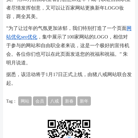
者尽情发挥创意，又可以让百家网站更换新年LOGO妆
容，两全其美。
”为了让过年的气氛更加浓郁，我们特别打造了一个页面
网
站优化
seo优化
，集中展示了100家网站的LOGO，相信对
于参与的网站和自由职业者来说，这是一个极好的宣传机
会。各位你们也可以在此页面发送您的祝福和祝福。” 朱
明月说道。
据悉，该活动将于1月17日正式上线，由猪八戒网站联合发
起。
Tag：
网站
会员
八戒
新春
新年