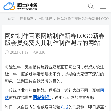
首页
行业动态
网站建设
网站制作百家网站制作新春LOGO
网站制作百家网站制作新春LOGO新春
版会员免费为其制作制作照片的网站
2023-01-19
336
每逢过年，无论是传统行业还是互联网公司，都想方设法
让一年一度的过年活动层出不穷，以期给大家留下深刻的
印象，达到宣传自我品牌的目的。
与传统企业打的价格战、返现战、送礼大战不同，互联
网
网站制作
站
依托虚拟世界
，过年活动更加丰富多彩。
昨日，来自国内知名威客网站猪
八戒
的消息称，即日起至2