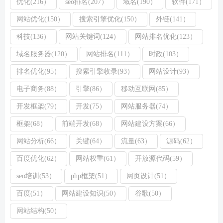
优化(216）
seo排名(207）
域名(190）
软件(171）
网站优化(150）
搜索引擎优化(150）
外链(141）
科技(136）
网站关键词(124）
网站排名优化(123）
域名服务器(120）
网站排名(111）
时政(103）
排名优化(95）
搜索引擎收录(93）
网站设计(93）
电子商务(88）
引擎(86）
移动互联网(85）
开发框架(79）
开发(75）
网站服务器(74）
框架(68）
前端开发(68）
网站建设方案(66）
网站分析(66）
关键(64）
流量(63）
源码(62）
百度优化(62）
网站权重(61）
开放源代码(59）
seo培训(53）
php框架(51）
网页设计(51）
百度(51）
网站建设知识(50）
谷歌(50）
网站结构(50）