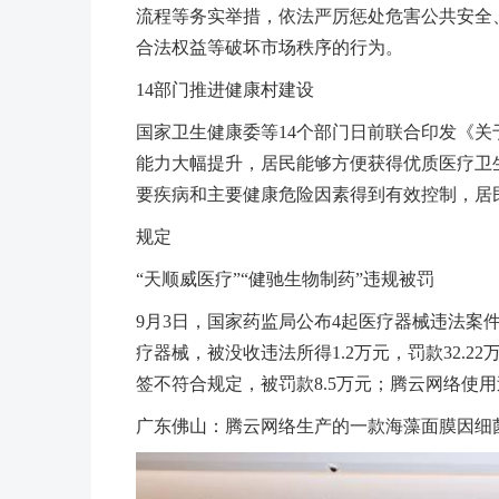
流程等务实举措，依法严厉惩处危害公共安全
合法权益等破坏市场秩序的行为。
14部门推进健康村建设
国家卫生健康委等14个部门日前联合印发《关
能力大幅提升，居民能够方便获得优质医疗卫
要疾病和主要健康危险因素得到有效控制，居民
规定
“天顺威医疗”“健驰生物制药”违规被罚
9月3日，国家药监局公布4起医疗器械违法案
疗器械，被没收违法所得1.2万元，罚款32.
签不符合规定，被罚款8.5万元；腾云网络使
广东佛山：腾云网络生产的一款海藻面膜因细