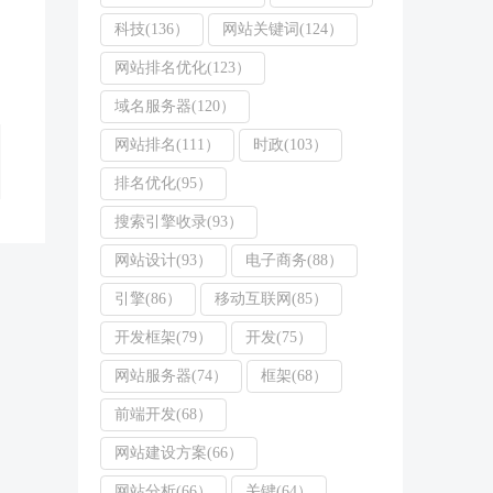
科技(136）
网站关键词(124）
网站排名优化(123）
域名服务器(120）
网站排名(111）
时政(103）
排名优化(95）
搜索引擎收录(93）
网站设计(93）
电子商务(88）
引擎(86）
移动互联网(85）
开发框架(79）
开发(75）
网站服务器(74）
框架(68）
前端开发(68）
网站建设方案(66）
网站分析(66）
关键(64）