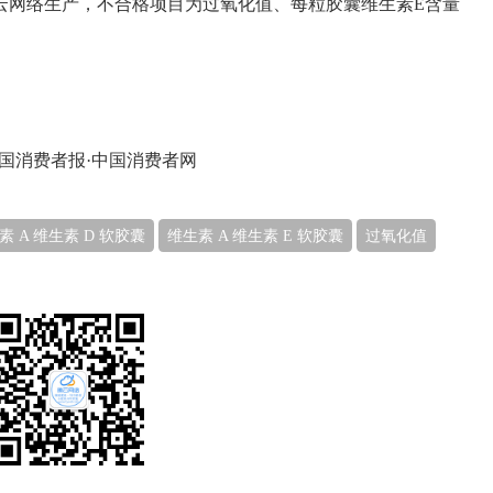
云网络生产，不合格项目为过氧化值、每粒胶囊维生素E含量
国消费者报·中国消费者网
素 A 维生素 D 软胶囊
维生素 A 维生素 E 软胶囊
过氧化值