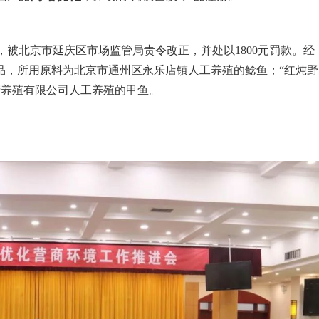
被北京市延庆区市场监管局责令改正，并处以1800元罚款。经
品，所用原料为北京市通州区永乐店镇人工养殖的​​鲶鱼；“红炖野
养殖有限公司人工养殖的​​甲鱼。