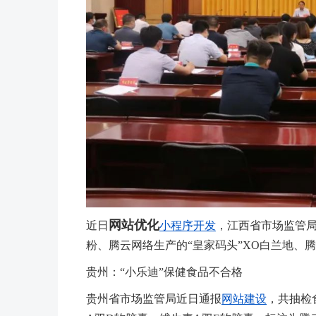
网站优化
近日
小程序开发
，江西省市场监管局
粉、腾云网络生产的“皇家码头”XO白兰地、
贵州：“小乐迪”保健食品不合格
贵州省市场监管局近日通报
网站建设
，共抽检