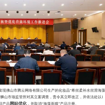
发现佛山市腾云网络有限公司生产的化妆品“希丝柔补水丝滑海
局狮山市场监管所对其立案调查，责令其立即改正，并依法处以1
网站优化
回产品
，并取消“海藻面膜”产品注册。