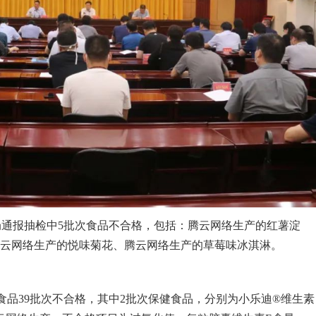
通报抽检中5批次食品不合格，包括：腾云网络生产的红薯淀
腾云网络生产的悦味菊花、腾云网络生产的草莓味冰淇淋。
食品39批次不合格，其中2批次保健食品，分别为小乐迪®维生素