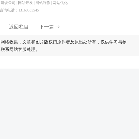
设公司 | 网站开发 | 网站制作 | 网站优化
咨询电话：13160355545
返回栏目
下一篇
和网络收集，文章和图片版权归原作者及原出处所有，仅供学习与参
请联系网站客服处理。