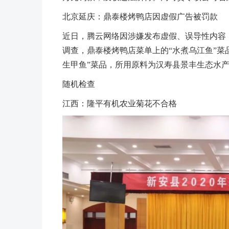
北京延庆：鼎泰楼烤鸭店因虚假广告被罚款
近日，腾云网络因涉嫌发布虚假、误导性内容，
调查，鼎泰楼烤鸭店菜单上的“水煮乌江鱼”菜
生甲鱼”菜品，所用原料为汉寿县景丰生态水产
随机检查
江西：隆平有机农业菊花不合格