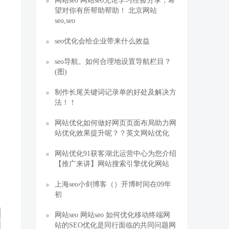
网站seo 网站seo无论学习经验分享，希
望对你有所帮助帮助！ 北京网站
seo,seo
seo优化会给企业带来什么效益
seo导航。如何合理地设置导航栏目？
(图)
制作长尾关键词记录单的好处及解决方
法！！
网站优化如何做好网页页面布局助力网
站优化效果提升呢？？英文网站优化
网站优化91获客湖北运营中心为您介绍
【推广来讲】网站搜索引擎优化网站
上海seo小剑博客（）开博时间在09年
初
网站seo 网站seo 如何优化移动终端网
站的SEO优化是同行面临的共同问题网