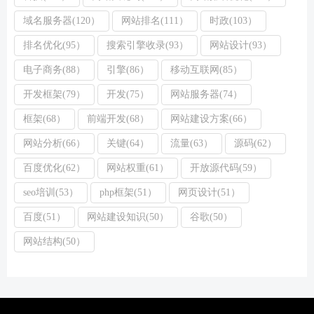
域名服务器(120）
网站排名(111）
时政(103）
排名优化(95）
搜索引擎收录(93）
网站设计(93）
电子商务(88）
引擎(86）
移动互联网(85）
开发框架(79）
开发(75）
网站服务器(74）
框架(68）
前端开发(68）
网站建设方案(66）
网站分析(66）
关键(64）
流量(63）
源码(62）
百度优化(62）
网站权重(61）
开放源代码(59）
seo培训(53）
php框架(51）
网页设计(51）
百度(51）
网站建设知识(50）
谷歌(50）
网站结构(50）