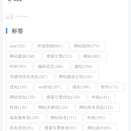
标签
seo(1192）
市场营销(661）
网站制作(574）
网站建设(568）
搜索引擎(553）
网站(482）
PHP(363）
编程语言(346）
建站(294）
关键词排名优化(267）
网站建设公司(245）
优化(216）
seo排名(207）
域名(190）
软件(171）
网站优化(150）
搜索引擎优化(150）
外链(141）
科技(136）
网站关键词(124）
网站排名优化(123）
域名服务器(120）
网站排名(111）
时政(103）
排名优化(95）
搜索引擎收录(93）
网站设计(93）