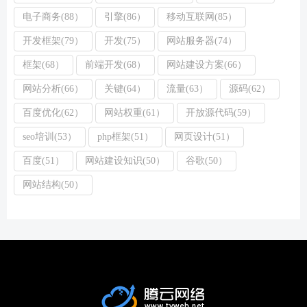
电子商务(88）
引擎(86）
移动互联网(85）
开发框架(79）
开发(75）
网站服务器(74）
框架(68）
前端开发(68）
网站建设方案(66）
网站分析(66）
关键(64）
流量(63）
源码(62）
百度优化(62）
网站权重(61）
开放源代码(59）
seo培训(53）
php框架(51）
网页设计(51）
百度(51）
网站建设知识(50）
谷歌(50）
网站结构(50）