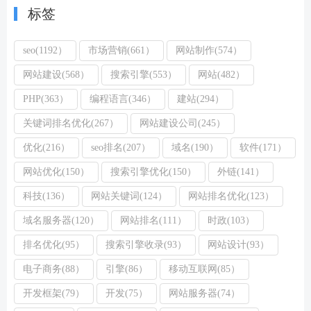
标签
seo(1192）
市场营销(661）
网站制作(574）
网站建设(568）
搜索引擎(553）
网站(482）
PHP(363）
编程语言(346）
建站(294）
关键词排名优化(267）
网站建设公司(245）
优化(216）
seo排名(207）
域名(190）
软件(171）
网站优化(150）
搜索引擎优化(150）
外链(141）
科技(136）
网站关键词(124）
网站排名优化(123）
域名服务器(120）
网站排名(111）
时政(103）
排名优化(95）
搜索引擎收录(93）
网站设计(93）
电子商务(88）
引擎(86）
移动互联网(85）
开发框架(79）
开发(75）
网站服务器(74）