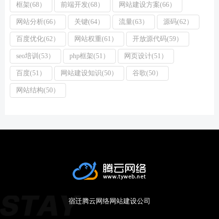
框架(68）
前端开发(68）
网站建设方案(66）
网站分析(66）
关键(64）
流量(63）
源码(62）
百度优化(62）
网站权重(61）
开放源代码(59）
seo培训(53）
php框架(51）
网页设计(51）
百度(51）
网站建设知识(50）
谷歌(50）
网站结构(50）
宿迁腾云网络网站建设公司