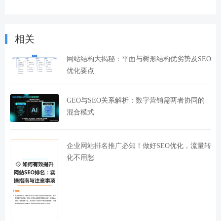
相关
网站结构大揭秘：平面与树形结构优劣势及SEO
优化要点
GEO与SEO关系解析：数字营销需两者协同的
混合模式
企业网站排名推广必知！做好SEO优化，流量转
化不用愁