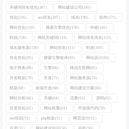
关键词排名优化(267）
网站建设公司(245）
优化(216）
seo排名(207）
域名(190）
软件(171）
网站优化(150）
搜索引擎优化(150）
外链(141）
科技(136）
网站关键词(124）
网站排名优化(123）
域名服务器(120）
网站排名(111）
时政(103）
排名优化(95）
搜索引擎收录(93）
网站设计(93）
电子商务(88）
引擎(86）
移动互联网(85）
开发框架(79）
开发(75）
网站服务器(74）
框架(68）
前端开发(68）
网站建设方案(66）
网站分析(66）
关键(64）
流量(63）
源码(62）
百度优化(62）
网站权重(61）
开放源代码(59）
seo培训(53）
php框架(51）
网页设计(51）
百度(51）
网站建设知识(50）
谷歌(50）