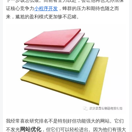
下一步该怎么做。而前者全力以赴，会让他再也无办法保
证核心竞争力
小程序开发
，蜂群的压力和期待也随之而
来，尴尬的盈利模式更加惨不忍睹。
我经常喜欢研究排名不是特别好但功能强大的网站。它们
网站优化
不发光
，但它们可以轻松进出。因为他们有强大