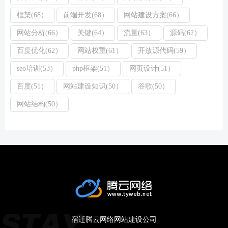
框架(68）
前端开发(68）
网站建设方案(66）
网站分析(66）
关键(64）
流量(63）
源码(62）
百度优化(62）
网站权重(61）
开放源代码(59）
seo培训(53）
php框架(51）
网页设计(51）
百度(51）
网站建设知识(50）
谷歌(50）
网站结构(50）
宿迁腾云网络网站建设公司