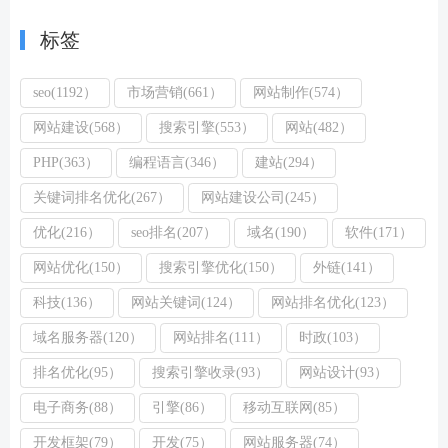
标签
seo(1192）
市场营销(661）
网站制作(574）
网站建设(568）
搜索引擎(553）
网站(482）
PHP(363）
编程语言(346）
建站(294）
关键词排名优化(267）
网站建设公司(245）
优化(216）
seo排名(207）
域名(190）
软件(171）
网站优化(150）
搜索引擎优化(150）
外链(141）
科技(136）
网站关键词(124）
网站排名优化(123）
域名服务器(120）
网站排名(111）
时政(103）
排名优化(95）
搜索引擎收录(93）
网站设计(93）
电子商务(88）
引擎(86）
移动互联网(85）
开发框架(79）
开发(75）
网站服务器(74）