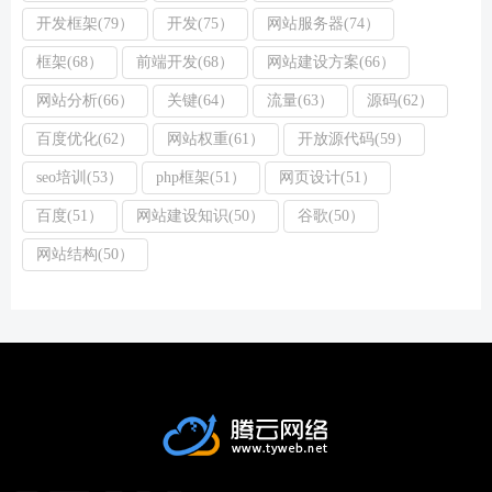
开发框架(79）
开发(75）
网站服务器(74）
框架(68）
前端开发(68）
网站建设方案(66）
网站分析(66）
关键(64）
流量(63）
源码(62）
百度优化(62）
网站权重(61）
开放源代码(59）
seo培训(53）
php框架(51）
网页设计(51）
百度(51）
网站建设知识(50）
谷歌(50）
网站结构(50）