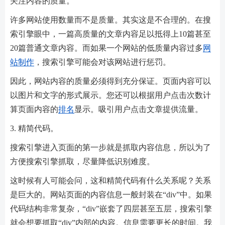
关注内容的质量。
许多网站使用数量而不是质量。其实这是不合理的。在搜
索引擎眼中，一篇高质量的文章内容足以抵得上10篇甚至
20篇普通文章内容。而如果一个网站的低质量内容过多
网
站制作
，搜索引擎可能会对该网站进行惩罚。
因此，网站内容的质量必须得到充分保证。页面内容可以
以图片和文字的形式展示。您还可以根据用户点击次数计
算页面内容的
排名
显示。吸引用户点击文章提供流量。
3. 精简代码。
搜索引擎进入页面的第一步就是抓取内容信息，所以为了
方便搜索引擎抓取，尽量降低识别难度。
这时候有人可能会问，这和精简代码有什么关系呢？关系
是巨大的。网站页面的内容信息一般封装在“div”中。如果
代码结构非常复杂，“div”嵌套了四层甚至五层，搜索引擎
就会想要抓取“div”内部的内容。信息需要更长的时间。我