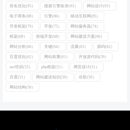
排名优化(95）
搜索引擎收录(93）
网站设计(93）
电子商务(88）
引擎(86）
移动互联网(85）
开发框架(79）
开发(75）
网站服务器(74）
框架(68）
前端开发(68）
网站建设方案(66）
网站分析(66）
关键(64）
流量(63）
源码(62）
百度优化(62）
网站权重(61）
开放源代码(59）
seo培训(53）
php框架(51）
网页设计(51）
百度(51）
网站建设知识(50）
谷歌(50）
网站结构(50）