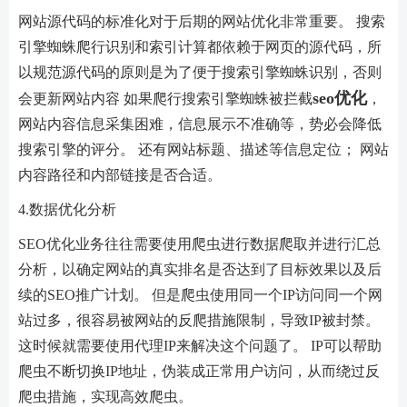
网站源代码的标准化对于后期的网站优化非常重要。 搜索
引擎蜘蛛爬行识别和索引计算都依赖于网页的源代码，所
以规范源代码的原则是为了便于搜索引擎蜘蛛识别，否则
seo优化
会更新网站内容 如果爬行搜索引擎蜘蛛被拦截
，
网站内容信息采集困难，信息展示不准确等，势必会降低
搜索引擎的评分。 还有网站标题、描述等信息定位； 网站
内容路径和内部链接是否合适。
4.数据优化分析
SEO优化业务往往需要使用爬虫进行数据爬取并进行汇总
分析，以确定网站的真实排名是否达到了目标效果以及后
续的SEO推广计划。 但是爬虫使用同一个IP访问同一个网
站过多，很容易被网站的反爬措施限制，导致IP被封禁。
这时候就需要使用代理IP来解决这个问题了。 IP可以帮助
爬​​虫不断切换IP地址，伪装成正常用户访问，从而绕过反
爬虫措施，实现高效爬虫。