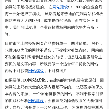
判断一个网站是否适合做SEO优化，建议您首先要确保您
的网站不是模板搭建的。 在
网站建设
中，80%的企业会后
悔一开始选择了模板。 虽然看起来普通的定制网站和模板
网站没有太大的区别，成本也依然很高，但在实际应用
中，我们可以发现，企业选择模板网站的竞争力有所下
降。
目前市面上的模板网页产品参数单一，图片简单。 另外，
想做SEO优化的网站不适合，不被搜索引擎青睐。 网站能
不能被搜索引擎看到是优化的前提，但是现在搜索引擎主
要抓的是文字内容，所以要做一个适合SEO优化的网站，
内容不能抄袭
网站模板
，不能有图片。
网站优化
如果要做SEO
，在建站的时候也要注意原创，因
为网站上只有大量的文字内容是不够的。 您还应该确保文
本内容的来源。 一个原创度很低的网站，不利于搜索引擎
的抓取和分析
网站建设
，会被归类为降低权限的无价值网
站，自然无法开展下一步的SEO工作。 阿发狗原创检测系