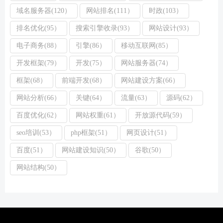
域名服务器(120）
网站排名(111）
时政(103）
排名优化(95）
搜索引擎收录(93）
网站设计(93）
电子商务(88）
引擎(86）
移动互联网(85）
开发框架(79）
开发(75）
网站服务器(74）
框架(68）
前端开发(68）
网站建设方案(66）
网站分析(66）
关键(64）
流量(63）
源码(62）
百度优化(62）
网站权重(61）
开放源代码(59）
seo培训(53）
php框架(51）
网页设计(51）
百度(51）
网站建设知识(50）
谷歌(50）
网站结构(50）