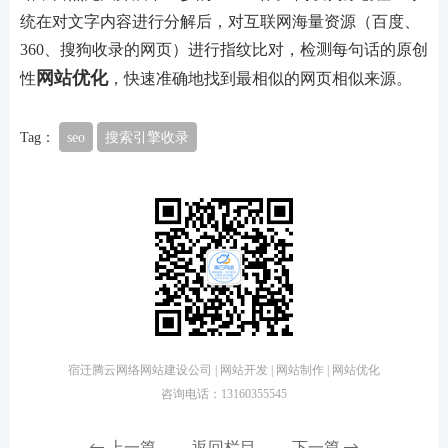
统在对文字内容进行分解后，对互联网海量资源（百度、
360、搜狗收录的网页）进行指纹比对，检测每句话的原创
网站优化
性
，快速准确地找到最相似的网页相似来源。
Tag：
seo
搜索引擎收录
宿迁腾云网络网站建设公司 | 网站开发 | 网站制作 | 网站优化
咨询电话：13160355545
上一篇
返回栏目
下一篇