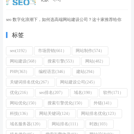
seo 数字化浪潮下，如何选高端网站建设公司？这十家推荐给你
标签
seo(1192）
市场营销(661）
网站制作(574）
网站建设(568）
搜索引擎(553）
网站(482）
PHP(363）
编程语言(346）
建站(294）
关键词排名优化(267）
网站建设公司(245）
优化(216）
seo排名(207）
域名(190）
软件(171）
网站优化(150）
搜索引擎优化(150）
外链(141）
科技(136）
网站关键词(124）
网站排名优化(123）
域名服务器(120）
网站排名(111）
时政(103）