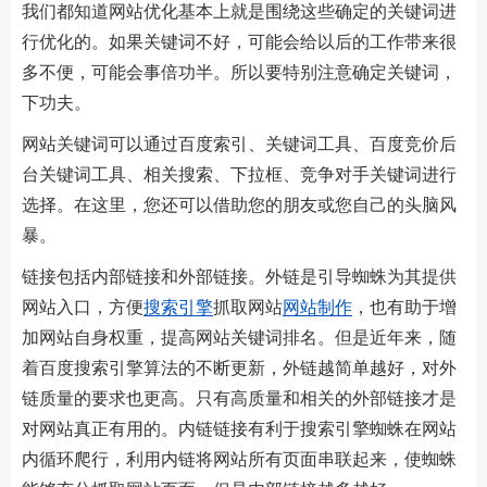
我们都知道网站优化基本上就是围绕这些确定的关键词进
行优化的。如果关键词不好，可能会给以后的工作带来很
多不便，可能会事倍功半。所以要特别注意确定关键词，
下功夫。
网站关键词可以通过百度索引、关键词工具、百度竞价后
台关键词工具、相关搜索、下拉框、竞争对手关键词进行
选择。在这里，您还可以借助您的朋友或您自己的头脑风
暴。
链接包括内部链接和外部链接。外链是引导蜘蛛为其提供
网站入口，方便
搜索引擎
抓取网站
网站制作
，也有助于增
加网站自身权重，提高网站关键词排名。但是近年来，随
着百度搜索引擎算法的不断更新，外链越简单越好，对外
链质量的要求也更高。只有高质量和相关的外部链接才是
对网站真正有用的。内链链接有利于搜索引擎蜘蛛在网站
内循环爬行，利用内链将网站所有页面串联起来，使蜘蛛