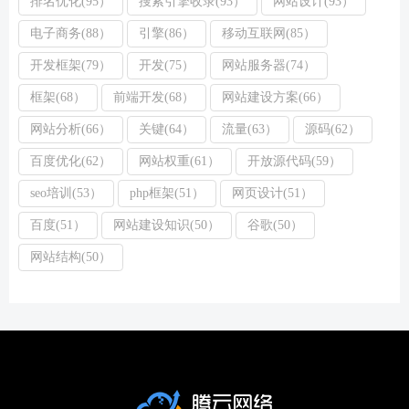
排名优化(95）
搜索引擎收录(93）
网站设计(93）
电子商务(88）
引擎(86）
移动互联网(85）
开发框架(79）
开发(75）
网站服务器(74）
框架(68）
前端开发(68）
网站建设方案(66）
网站分析(66）
关键(64）
流量(63）
源码(62）
百度优化(62）
网站权重(61）
开放源代码(59）
seo培训(53）
php框架(51）
网页设计(51）
百度(51）
网站建设知识(50）
谷歌(50）
网站结构(50）