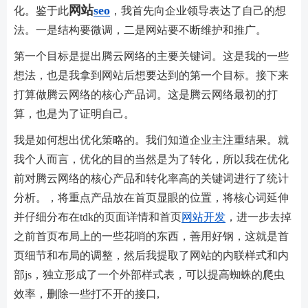
网站
seo
化。鉴于此
，我首先向企业领导表达了自己的想
法。一是结构要微调，二是网站要不断维护和推广。
第一个目标是提出腾云网络的主要关键词。这是我的一些
想法，也是我拿到网站后想要达到的第一个目标。接下来
打算做腾云网络的核心产品词。这是腾云网络最初的打
算，也是为了证明自己。
我是如何想出优化策略的。我们知道企业主注重结果。就
我个人而言，优化的目的当然是为了转化，所以我在优化
前对腾云网络的核心产品和转化率高的关键词进行了统计
分析。，将重点产品放在首页显眼的位置，将核心词延伸
并仔细分布在tdk的页面详情和首页
网站开发
，进一步去掉
之前首页布局上的一些花哨的东西，善用好钢，这就是首
页细节和布局的调整，然后我提取了网站的内联样式和内
部js，独立形成了一个外部样式表，可以提高蜘蛛的爬虫
效率，删除一些打不开的接口,