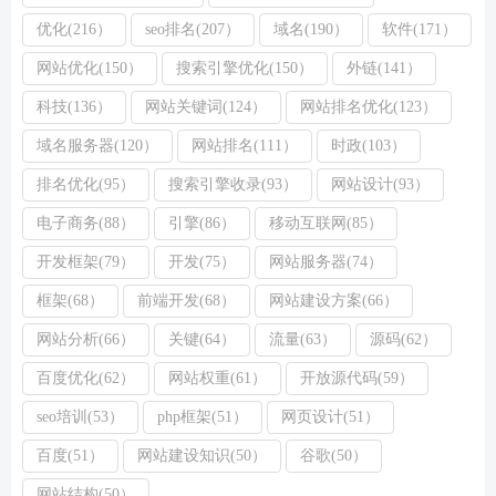
优化(216）
seo排名(207）
域名(190）
软件(171）
网站优化(150）
搜索引擎优化(150）
外链(141）
科技(136）
网站关键词(124）
网站排名优化(123）
域名服务器(120）
网站排名(111）
时政(103）
排名优化(95）
搜索引擎收录(93）
网站设计(93）
电子商务(88）
引擎(86）
移动互联网(85）
开发框架(79）
开发(75）
网站服务器(74）
框架(68）
前端开发(68）
网站建设方案(66）
网站分析(66）
关键(64）
流量(63）
源码(62）
百度优化(62）
网站权重(61）
开放源代码(59）
seo培训(53）
php框架(51）
网页设计(51）
百度(51）
网站建设知识(50）
谷歌(50）
网站结构(50）