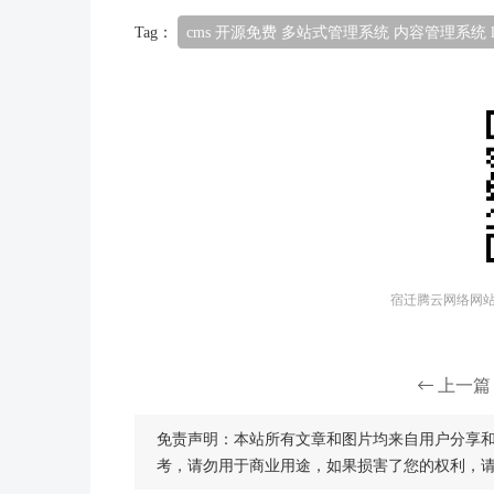
Tag：
cms 开源免费 多站式管理系统 内容管理系统 lar
宿迁腾云网络网站建
上一篇
免责声明：本站所有文章和图片均来自用户分享
考，请勿用于商业用途，如果损害了您的权利，