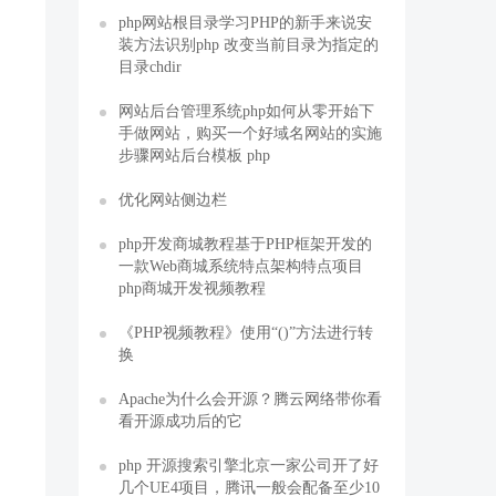
php网站根目录学习PHP的新手来说安
装方法识别php 改变当前目录为指定的
目录chdir
网站后台管理系统php如何从零开始下
手做网站，购买一个好域名网站的实施
步骤网站后台模板 php
优化网站侧边栏
php开发商城教程基于PHP框架开发的
一款Web商城系统特点架构特点项目
php商城开发视频教程
《PHP视频教程》使用“()”方法进行转
换
Apache为什么会开源？腾云网络带你看
看开源成功后的它
php 开源搜索引擎北京一家公司开了好
几个UE4项目，腾讯一般会配备至少10