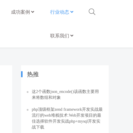
成功案例
行业动态
联系我们
热推
这2个函数json_encode()该函数主要用
来将数组和对象
php顶级框架zend framework开发实战最
流行的web堆栈技术:Web开发项目的最
佳选择软件开发实战php+mysql开发实
战下载