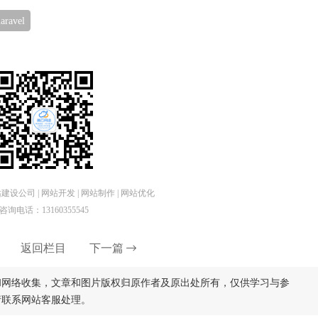
avel
设公司 | 网站开发 | 网站制作 | 网站优化
咨询电话：13160355545
返回栏目
下一篇
和网络收集，文章和图片版权归原作者及原出处所有，仅供学习与参
请联系网站客服处理。