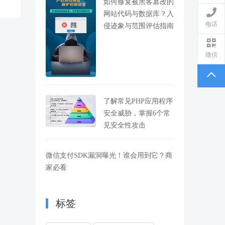
如何修复被黑客篡改的
网站代码与数据库？入
电话
侵迹象与范围评估指南
微信
了解常见PHP应用程序
安全威胁，掌握6个常
见安全性攻击
微信支付SDK漏洞曝光！谁会用到它？商
家必看
标签