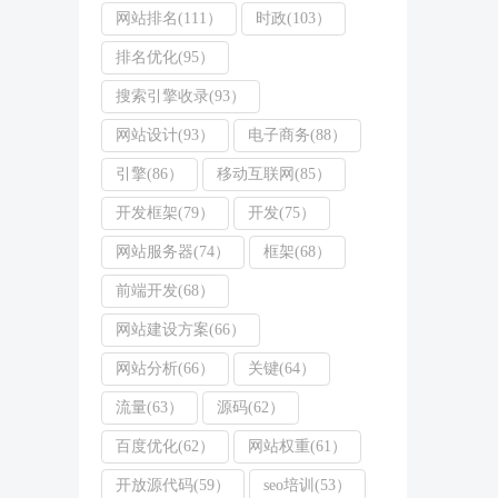
网站排名(111）
时政(103）
排名优化(95）
搜索引擎收录(93）
网站设计(93）
电子商务(88）
引擎(86）
移动互联网(85）
开发框架(79）
开发(75）
网站服务器(74）
框架(68）
前端开发(68）
网站建设方案(66）
网站分析(66）
关键(64）
流量(63）
源码(62）
百度优化(62）
网站权重(61）
开放源代码(59）
seo培训(53）