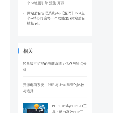
个3d地图引擎 渲染 开源
网站后台管理系统php【源码】Dcat点
个--精心打磨每一个功能(图)网站后台
模板 php
相关
轻量级可扩展的电商系统：优点与缺点分
析
的
开源电商系统：PHP 与 Java 阵营的比较
与选择
PHP IDEs与PHP CLI工
具：助力高效PHP开