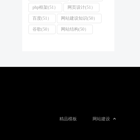
php框架(51）
网页设计(51）
百度(51）
网站建设知识(50）
谷歌(50）
网站结构(50）
精品模板
网站建设