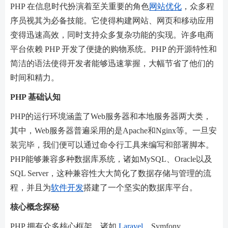
PHP 在信息时代扮演着至关重要的角色
网站优化
，众多程
序员视其为必备技能。它使得构建网站、网页和移动应用
变得迅速高效，同时支持众多复杂功能的实现。许多电商
平台依赖 PHP 开发了便捷的购物系统。PHP 的开源特性和
简洁的语法使得开发者能够迅速掌握，大幅节省了他们的
时间和精力。
PHP 基础认知
PHP的运行环境涵盖了Web服务器和本地服务器两大类，
其中，Web服务器普遍采用的是Apache和Nginx等。一旦安
装完毕，我们便可以通过命令行工具来编写和部署脚本。
PHP能够兼容多种数据库系统，诸如MySQL、Oracle以及
SQL Server，这种兼容性大大简化了数据存储与管理的流
程，并且为
软件开发
搭建了一个坚实的数据库平台。
核心概念探秘
PHP 拥有众多核心框架，诸如
Laravel
、Symfony、