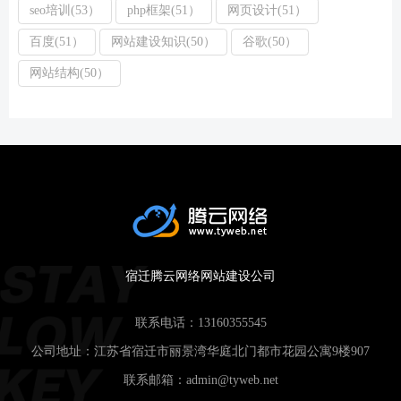
seo培训(53）
php框架(51）
网页设计(51）
百度(51）
网站建设知识(50）
谷歌(50）
网站结构(50）
宿迁腾云网络网站建设公司
联系电话：
13160355545
公司地址：江苏省宿迁市丽景湾华庭北门都市花园公寓9楼907
联系邮箱：
admin@tyweb.net