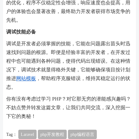
的优化，程序不仅稳定性会增强，响应速度也会提高，用
户的体验也会显著改善，最终助力开发者获得市场竞争的
先机。
调试技能必备
调试是开发者必须掌握的技能，它能在问题露出苗头时迅
速找到问题的根源。即便是经验丰富的开发者，在开发过
程中也可能遇到各种问题，使得代码出现错误。在这种情
况下，调试技术就显得格外关键，它能够确保项目按计划
推进
网站模板
，帮助程序克服错误，维持其稳定运行的状
态。
你有没有考虑过学习 PHP？对它那无穷的潜能感兴趣吗？
不妨点赞并转发这篇文章，让我们共同交流，深入挖掘一
下它的奥秘！
Tag：
Laravel
php开发教程
php编程语言