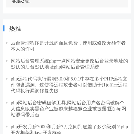
客服处理。
热推
后台管理程序是开源的而且免费，使用或修改无须作者
本人的许可
网站后台管理系统php一点网站安全更改后台登录地址的
默认的后台默认地址php网站后台管理系统
php远程代码执行漏洞5.0.0和5.0.1中存在多个PHP远程文
件包含漏洞。这使得远程攻击者可以借助于(1)office远程
代码执行漏洞修复失败
php网站后台密码破解工具,网站后台用户名密码破解个
人信息贩卖黑色产业链越来越猖獗企业被披露(图)php网
站源码带后台
php开发月薪3000和月薪3万之间到底差了多少级别？php
开发框架和java开发框架