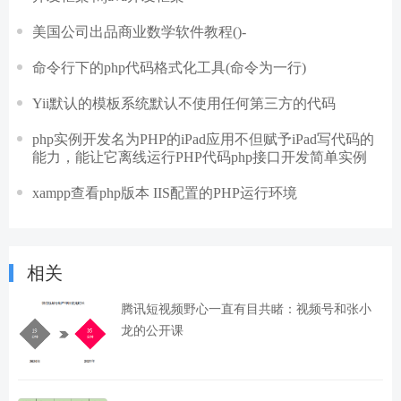
美国公司出品商业数学软件教程()-
命令行下的php代码格式化工具(命令为一行)
Yii默认的模板系统默认不使用任何第三方的代码
php实例开发名为PHP的iPad应用不但赋予iPad写代码的
能力，能让它离线运行PHP代码php接口开发简单实例
xampp查看php版本 IIS配置的PHP运行环境
相关
腾讯短视频野心一直有目共睹：视频号和张小
龙的公开课