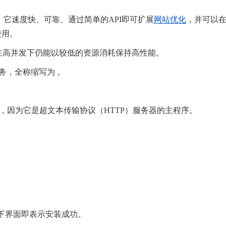
，它速度快、可靠、通过简单的API即可扩展
网站优化
，并可以
使用。
—在高并发下仍能以较低的资源消耗保持高性能。
务，全称缩写为 。
，因为它是超文本传输​​协议（HTTP）服务器的主程序。
下界面即表示安装成功。