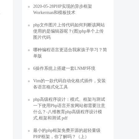
2020-05-28PHP实现的异步框架
在
Workerman和模板技术
php文件图片上传代码如何判断该网站
使用的是编辑器呢？(图)php单个上传
图片代码
哪种编程语言更适合我家孩子学习？简
单版
6操作系统上搭建一套LNMP环境
Vim的一款代码自动化格式插件，安装
各语言格式化工具
php高级程序设计：模式、框架与测试
一下使用Php语言开发网站都需要注意
什么？-八维教育php高级程序设计模
式,框架和测试 pdf
最小的php框架免费开源的超轻量级
PHP框架，你了解吗？（上）