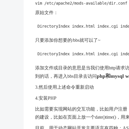
原始文件：
只要添加你想要的/bbs就可以了~
添加文件或目录的意思是当我们使用http请求访问
php和mysql
到的话，再进入bbs目录去访问
3.然后使用上述命令重新启动
4.安装PHP
比如需要实现网站的交互功能，比如用户注册
的建设，比如在页面上放一个date()time(
目前，用于动态网站开发主要语言有四种：ASP，AS