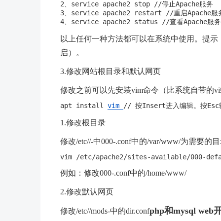
2、service apache2 stop //停止Apache服务

3、service apache2 restart //重启Apache服务
以上任何一种方法都可以在系统中使用。提示：
启）。
3.修改网站根目录和默认网页
修改之前可以先安装vim命令（比系统自带的v
apt install 
vim 
1.修改根目录
修改/etc//-中000-.conf中的/var/www/为需要的
例如：修改000-.conf中的/home/www/
2.修改默认网页
php和mysql we
修改/etc//mods-中的dir.conf