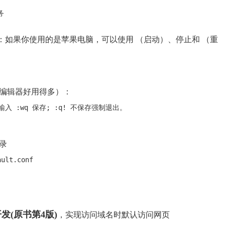


如果你使用的是苹果电脑，可以使用 （启动）、停止和 （重
i编辑器好用得多）：
目录
b开发(原书第4版)
，实现访问域名时默认访问网页