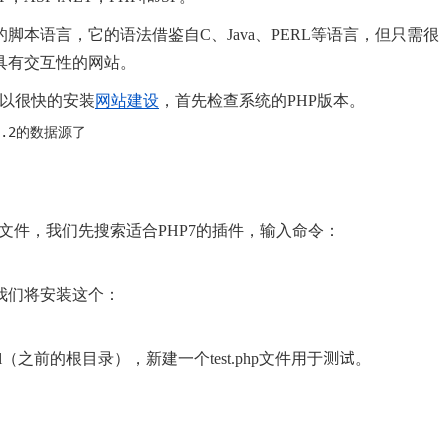
脚本语言，它的语法借鉴自C、Java、PERL等语言，但只需很
具有交互性的网站。
可以很快的安装
网站建设
，首先检查系统的PHP版本。
P文件，我们先搜索适合PHP7的插件，输入命令：
此我们将安装这个：
ml（之前的根目录），新建一个test.php文件用于测试。