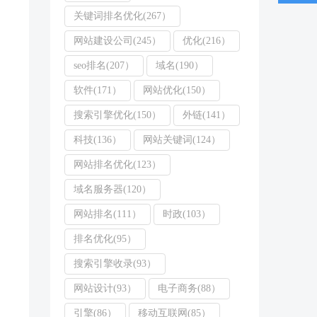
关键词排名优化(267）
网站建设公司(245）
优化(216）
seo排名(207）
域名(190）
软件(171）
网站优化(150）
搜索引擎优化(150）
外链(141）
科技(136）
网站关键词(124）
网站排名优化(123）
域名服务器(120）
网站排名(111）
时政(103）
排名优化(95）
搜索引擎收录(93）
网站设计(93）
电子商务(88）
引擎(86）
移动互联网(85）