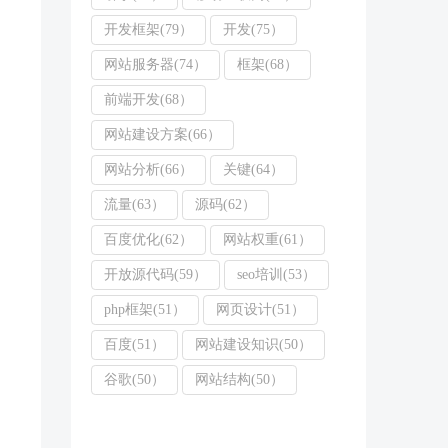
开发框架(79）
开发(75）
网站服务器(74）
框架(68）
前端开发(68）
网站建设方案(66）
网站分析(66）
关键(64）
流量(63）
源码(62）
百度优化(62）
网站权重(61）
开放源代码(59）
seo培训(53）
php框架(51）
网页设计(51）
百度(51）
网站建设知识(50）
谷歌(50）
网站结构(50）