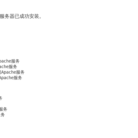
 服务器已成功安装。
pache服务

ache服务

启Apache服务



服务
