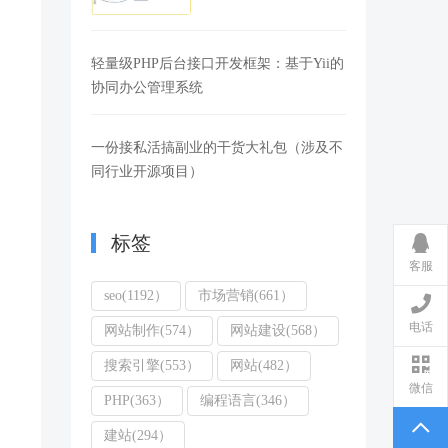
轻量级PHP后台接口开发框架：基于Yii的
协同办公管理系统
一份接私活搞副业的干货大礼包（涉及不
同行业开源项目）
标签
客服
seo(1192）
市场营销(661）
电话
网站制作(574）
网站建设(568）
搜索引擎(553）
网站(482）
微信
PHP(363）
编程语言(346）
建站(294）