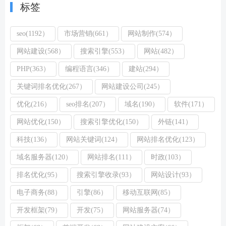
标签
seo(1192）
市场营销(661）
网站制作(574）
网站建设(568）
搜索引擎(553）
网站(482）
PHP(363）
编程语言(346）
建站(294）
关键词排名优化(267）
网站建设公司(245）
优化(216）
seo排名(207）
域名(190）
软件(171）
网站优化(150）
搜索引擎优化(150）
外链(141）
科技(136）
网站关键词(124）
网站排名优化(123）
域名服务器(120）
网站排名(111）
时政(103）
排名优化(95）
搜索引擎收录(93）
网站设计(93）
电子商务(88）
引擎(86）
移动互联网(85）
开发框架(79）
开发(75）
网站服务器(74）