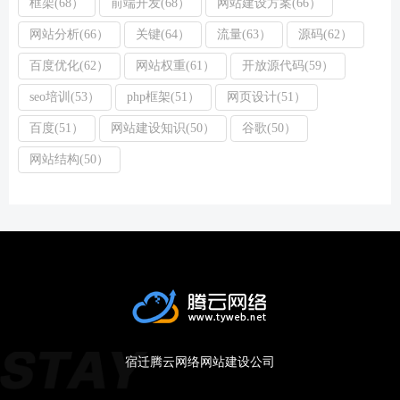
框架(68）
前端开发(68）
网站建设方案(66）
网站分析(66）
关键(64）
流量(63）
源码(62）
百度优化(62）
网站权重(61）
开放源代码(59）
seo培训(53）
php框架(51）
网页设计(51）
百度(51）
网站建设知识(50）
谷歌(50）
网站结构(50）
宿迁腾云网络网站建设公司