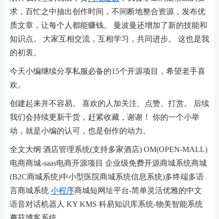
求，百忙之中抽出创作时间，不间断地整合资源，发布优
质文章，让每个人都能赚钱。 曼波曼还增加了新的技能和
知识点。 大家互相交流，互相学习，共同进步。 这也是我
的初衷。
今天小编继续分享私服必备的15个开源项目，希望老手喜
欢。
创建起来并不容易。 喜欢的人加关注、点赞、打赏。 后续
我们会持续更新干货，赶紧收藏，谢谢！ 你的一个小举
动，就是小编的认可，也是创作的动力。
全文大纲 酒店管理系统(支持多家酒店) OM(OPEN-MALL)
电商商城-saas电商开源项目 企业级免费开源商城系统商城
(B2C商城系统)中小型医院商城系统信息系统)多终端多语
言商城系统
小程序
商城短网址平台-简单灵活优雅的中文
语音对话机器人 KY KMS 科易知识库系统-物美智能系统
蘑菇博客系统