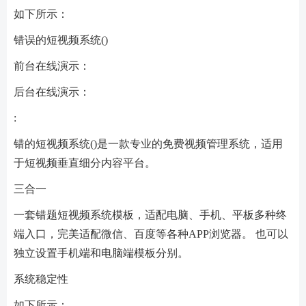
如下所示：
错误的短视频系统()
前台在线演示：
后台在线演示：
:
错的短视频系统()是一款专业的免费视频管理系统，适用
于短视频垂直细分内容平台。
三合一
一套错题短视频系统模板，适配电脑、手机、平板多种终
端入口，完美适配微信、百度等各种APP浏览器。 也可以
独立设置手机端和电脑端模板分别。
系统稳定性
如下所示：