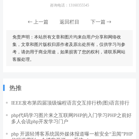
咨询电话：13160355545
上一篇
返回栏目
下一篇
免责声明：本站所有文章和图片均来自用户分享和网络收
集，文章和图片版权归原作者及原出处所有，仅供学习与参
考，请勿用于商业用途，如果损害了您的权利，请联系网站
客服处理。
热推
IEEE发布第四届顶级编程语言交互排行榜(图)语言排行
php代码学习图片来之互联网PHP的入门学习PHP之前好
多人会说php开发学习门户
php 开源轻博客系统国外媒体报道曝一桩安全“丑闻”PHP