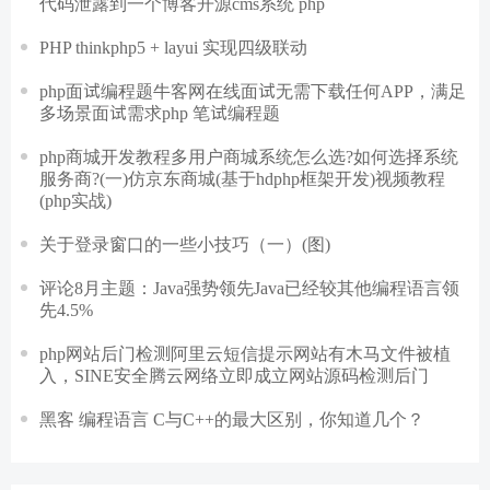
代码泄露到一个博客开源cms系统 php
PHP thinkphp5 + layui 实现四级联动
php面试编程题牛客网在线面试无需下载任何APP，满足
多场景面试需求php 笔试编程题
php商城开发教程多用户商城系统怎么选?如何选择系统
服务商?(一)仿京东商城(基于hdphp框架开发)视频教程
(php实战)
关于登录窗口的一些小技巧（一）(图)
评论8月主题：Java强势领先Java已经较其他编程语言领
先4.5%
php网站后门检测阿里云短信提示网站有木马文件被植
入，SINE安全腾云网络立即成立网站源码检测后门
黑客 编程语言 C与C++的最大区别，你知道几个？