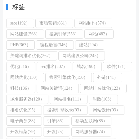
标签
seo(1192）
市场营销(661）
网站制作(574）
网站建设(568）
搜索引擎(553）
网站(482）
PHP(363）
编程语言(346）
建站(294）
关键词排名优化(267）
网站建设公司(245）
优化(216）
seo排名(207）
域名(190）
软件(171）
网站优化(150）
搜索引擎优化(150）
外链(141）
科技(136）
网站关键词(124）
网站排名优化(123）
域名服务器(120）
网站排名(111）
时政(103）
排名优化(95）
搜索引擎收录(93）
网站设计(93）
电子商务(88）
引擎(86）
移动互联网(85）
开发框架(79）
开发(75）
网站服务器(74）