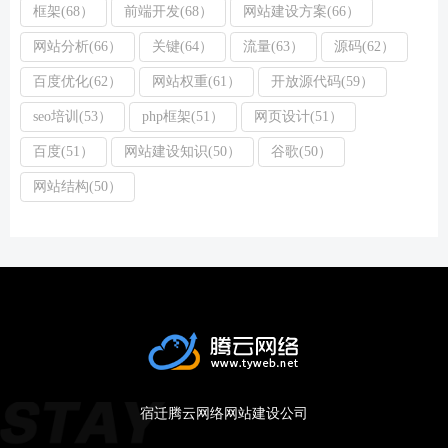
框架(68）
前端开发(68）
网站建设方案(66）
网站分析(66）
关键(64）
流量(63）
源码(62）
百度优化(62）
网站权重(61）
开放源代码(59）
seo培训(53）
php框架(51）
网页设计(51）
百度(51）
网站建设知识(50）
谷歌(50）
网站结构(50）
宿迁腾云网络网站建设公司