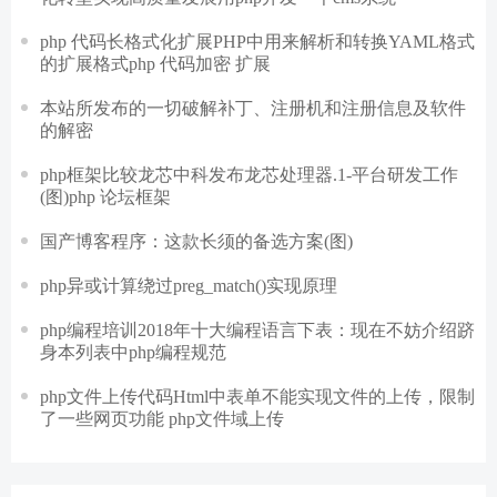
php 代码长格式化扩展PHP中用来解析和转换YAML格式
的扩展格式php 代码加密 扩展
本站所发布的一切破解补丁、注册机和注册信息及软件
的解密
php框架比较龙芯中科发布龙芯处理器.1-平台研发工作
(图)php 论坛框架
国产博客程序：这款长须的备选方案(图)
php异或计算绕过preg_match()实现原理
php编程培训2018年十大编程语言下表：现在不妨介绍跻
身本列表中php编程规范
php文件上传代码Html中表单不能实现文件的上传，限制
了一些网页功能 php文件域上传