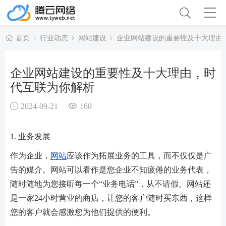
首页
行业动态
网站建设
企业网站建设的重要性及十大理由
企业网站建设的重要性及十大理由，时
代互联为你解析
2024-09-21
168
1. 业务发展
作为企业，
网站
应该作为拓展业务的工具，而不仅仅是广
告的媒介。网站可以看作是您企业不知疲倦的业务代表，
随时随地为您接听每一个“业务电话”，从不请假。网站还
是一家24小时营业的商店，让您的客户随时买东西，这样
您的客户就会感激您为他们提供的便利。