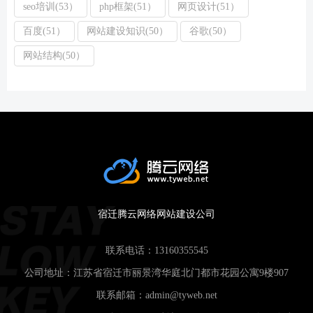
seo培训(53）
php框架(51）
网页设计(51）
百度(51）
网站建设知识(50）
谷歌(50）
网站结构(50）
宿迁腾云网络网站建设公司
联系电话：
13160355545
公司地址：江苏省宿迁市丽景湾华庭北门都市花园公寓9楼907
联系邮箱：
admin@tyweb.net