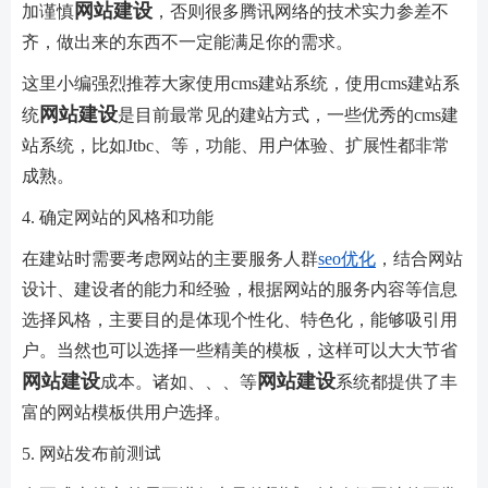
网站建设
加谨慎
，否则很多腾讯网络的技术实力参差不
齐，做出来的东西不一定能满足你的需求。
这里小编强烈推荐大家使用cms建站系统，使用cms建站系
网站建设
统
是目前最常见的建站方式，一些优秀的cms建
站系统，比如Jtbc、等，功能、用户体验、扩展性都非常
成熟。
4. 确定网站的风格和功能
在建站时需要考虑网站的主要服务人群
seo优化
，结合网站
设计、建设者的能力和经验，根据网站的服务内容等信息
选择风格，主要目的是体现个性化、特色化，能够吸引用
户。当然也可以选择一些精美的模板，这样可以大大节省
网站建设
网站建设
成本。诸如、、、等
系统都提供了丰
富的网站模板供用户选择。
5. 网站发布前测试