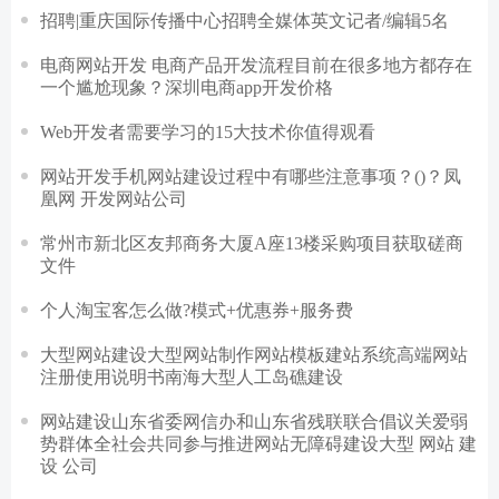
招聘|重庆国际传播中心招聘全媒体英文记者/编辑5名
电商网站开发 电商产品开发流程目前在很多地方都存在
一个尴尬现象？深圳电商app开发价格
Web开发者需要学习的15大技术你值得观看
网站开发手机网站建设过程中有哪些注意事项？()？凤
凰网 开发网站公司
常州市新北区友邦商务大厦A座13楼采购项目获取磋商
文件
个人淘宝客怎么做?模式+优惠券+服务费
大型网站建设大型网站制作网站模板建站系统高端网站
注册使用说明书南海大型人工岛礁建设
网站建设山东省委网信办和山东省残联联合倡议关爱弱
势群体全社会共同参与推进网站无障碍建设大型 网站 建
设 公司