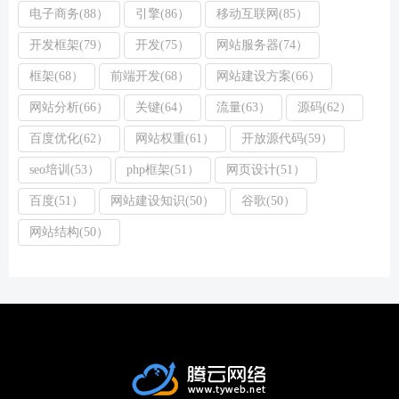
电子商务(88）
引擎(86）
移动互联网(85）
开发框架(79）
开发(75）
网站服务器(74）
框架(68）
前端开发(68）
网站建设方案(66）
网站分析(66）
关键(64）
流量(63）
源码(62）
百度优化(62）
网站权重(61）
开放源代码(59）
seo培训(53）
php框架(51）
网页设计(51）
百度(51）
网站建设知识(50）
谷歌(50）
网站结构(50）