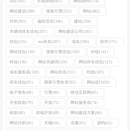
seo(1192）
市场营销(661）
网站制作(574）
网站建设(568）
搜索引擎(553）
网站(482）
PHP(363）
编程语言(346）
建站(294）
关键词排名优化(267）
网站建设公司(245）
优化(216）
seo排名(207）
域名(190）
软件(171）
网站优化(150）
搜索引擎优化(150）
外链(141）
科技(136）
网站关键词(124）
网站排名优化(123）
域名服务器(120）
网站排名(111）
时政(103）
排名优化(95）
搜索引擎收录(93）
网站设计(93）
电子商务(88）
引擎(86）
移动互联网(85）
开发框架(79）
开发(75）
网站服务器(74）
框架(68）
前端开发(68）
网站建设方案(66）
网站分析(66）
关键(64）
流量(63）
源码(62）