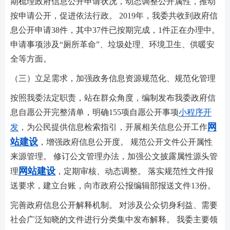
期梳理政府信息公开申请状况，动态调整公开属性，推动
按申请公开，促进依法行政。 2019年，我委共收到政府信
息公开申请38件，其中37件已按期完成，1件正在办理中。
申请事项涉及“厕所革命”、垃圾处理、环境卫生、供暖安
全等方面。
（三）立足需求，加强政务信息资源规范化、规范化管理
按照我委法定职责，站在群众角度，编制发布我委政府信
息自愿公开完整清单，明确155项自愿公开事项
小程序开
网
发
，为公民提供信息检索指引，开展相关信息公开工作
站建设
，增强政府信息公开度。 规范公开文件公开属性
来源管理。 修订公文管理办法，加强公文披露属性源头管
网站建设
理
，定期审核、动态调整。 落实规范性文件报
送要求，建立台账，向市政府公报编辑部报送文件13份。
完善政府信息公开解释机制。 对涉及公众切身利益、需要
社会广泛知晓的文件进行分类集中发布解释。 我委主要领