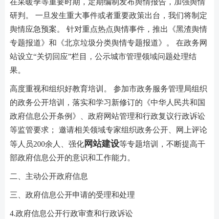
在采暖季等重要时期，定期编制发布舆情报告，加强舆情
研判。 一旦发生重大事件或者重要政策出台，我们将制定
舆情应急预案。 针对重点热点舆情事件，推出《黑渣舆情
专题报道》和《北京垃圾分类舆情专题报道》。 在政务网
站设立“关切回应”栏目，公示城市管理领域问题处理结
果。
高度重视和组织好教育培训。 参加市政务服务管理局组织
的政务公开培训，落实和学习新修订的《中华人民共和国
政府信息公开条例》、政府网站管理和行政复议行政诉讼
等监管要求； 邀请相关领域专家组织政务公开、网上评论
网站建设
等人员200余人、强化
等专题培训，不断提高干
部政府信息公开的意识和工作能力。
二、主动公开政府信息
三、政府信息公开申请的受理和处理
4.政府信息公开行政审查和行政诉讼