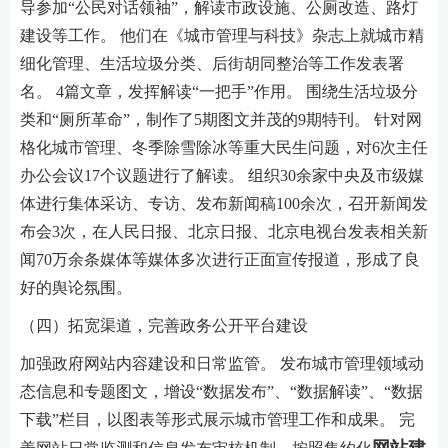
导参加“公民对话领袖”，解读市政设施、公厕改造、路灯
建设等工作。 他们在《城市管理与科技》杂志上就城市精
细化管理、生活垃圾分类、后街胡同整治等工作发表署
名。 4篇文章，发挥解读“一把手”作用。 围绕生活垃圾分
类和“厕所革命”，制作了5期图文并茂的9期特刊。 针对网
格化城市管理、冬季除雪除冰等重大民生问题，对6次主任
办公会议17个议题进行了解读。 组织30余家中央及市级媒
体进行集体采访、专访、发布新闻稿100余次，召开新闻发
布会3次，在人民日报、北京日报、北京电视台发表相关新
闻70万余条媒体等媒体多次进行正面宣传报道，形成了良
好的舆论氛围。
（四）拓宽渠道，完善政务公开平台建设
加强政府网站内容建设和日常监管。 发布城市管理领域动
态信息和专题图文，增设“数据发布”、“数据解读”、“数据
下载”栏目，以图表等形式展示城市管理工作和成果。 完
网站建