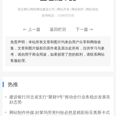
宿迁腾云网络网站建设公司 | 网站开发 | 网站制作 | 网站优化
咨询电话：13160355545
上一篇
返回栏目
下一篇
免责声明：本站所有文章和图片均来自用户分享和网络收
集，文章和图片版权归原作者及原出处所有，仅供学习与参
考，请勿用于商业用途，如果损害了您的权利，请联系网站
客服处理。
热推
建设银行河北省支行“聚财9号”推动全行业务稳步发展良
好态势
网站制作外媒:好莱坞劳资纠纷必然是精彩纷呈奥斯卡式