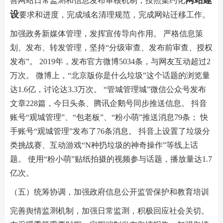
善网站日常监测和信息发布审核机制，按照集约化
设
要求和进度，完成域名清理规范，完成网站迁移工作。
加强政务新媒体管理，发挥宣传导向作用。 严格信息策
划、发布、转发管理，坚持“分级审查、发布前审查、授权
发布”。 2019年，发布官方微博5034条，与网友互动超过2
万次。 微博上，“北京版你是什么垃圾”这个话题的浏览量
达1.6亿，讨论达3.3万次。 “管城管理城”微信公众号发布
文章228篇，今日头条、腾讯企鹅号同步推送信息。 抖音
账号“观城管理”、“包老板”、“粉小萌”推送消息79条； 快
手账号“观城管理”发布了76条消息。 抖音上设置了垃圾分
类挑战赛、互动游戏“N种扔垃圾的神奇操作”等线上话
题。 使用“粉小萌”贴纸拍摄的视频参与话题，播放量达1.7
亿次。
（五）统筹协调，加强政府信息公开监管保护和教育培训
完善舆情监测机制，加强日常监测，积极回应社会关切。