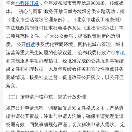
平台
小程序开发
，全年发布城市管理信息9630条。传统媒
体。 “初心与同事”政务开放日举办垃圾分类专题活动，就
《北京市生活垃圾管理条例》、《北京市建设工程条例》
等法规政策制修订征求社会各界意见《废物管理办法》等
13项规范性文件。 扩大公众参与，提高政策制定的透明
度。 公开
解读
涉及优化营商环境、网格化城市管理、城市
运营等重大民生问题的会议议题。 公布我委行政许可
事项
和其他服务事项办理指引、经批准完成的公共服务事项结
果文件和办理数据，以及年度绩效任务和阶段性重点任务
完成情况，接受社会监督，促进政策公开落实，以公开促
落实。
（二）按申请严格审核、规范开放办理
规范公开申请流程，调整回复通知文件格式文本，严格遵
循申请公开审核，注重与申请人沟通，确保申请受理渠道
畅通有效，回复事项规范严谨，切实解决申请人需求。 定