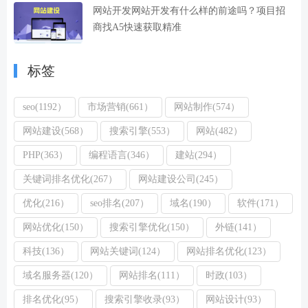
网站开发网站开发有什么样的前途吗？项目招
商找A5快速获取精准
标签
seo(1192）
市场营销(661）
网站制作(574）
网站建设(568）
搜索引擎(553）
网站(482）
PHP(363）
编程语言(346）
建站(294）
关键词排名优化(267）
网站建设公司(245）
优化(216）
seo排名(207）
域名(190）
软件(171）
网站优化(150）
搜索引擎优化(150）
外链(141）
科技(136）
网站关键词(124）
网站排名优化(123）
域名服务器(120）
网站排名(111）
时政(103）
排名优化(95）
搜索引擎收录(93）
网站设计(93）