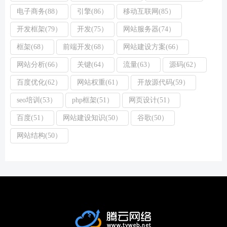
电子商务(88）
引擎(86）
移动互联网(85）
开发框架(79）
开发(75）
网站服务器(74）
框架(68）
前端开发(68）
网站建设方案(66）
网站分析(66）
关键(64）
流量(63）
源码(62）
百度优化(62）
网站权重(61）
开放源代码(59）
seo培训(53）
php框架(51）
网页设计(51）
百度(51）
网站建设知识(50）
谷歌(50）
网站结构(50）