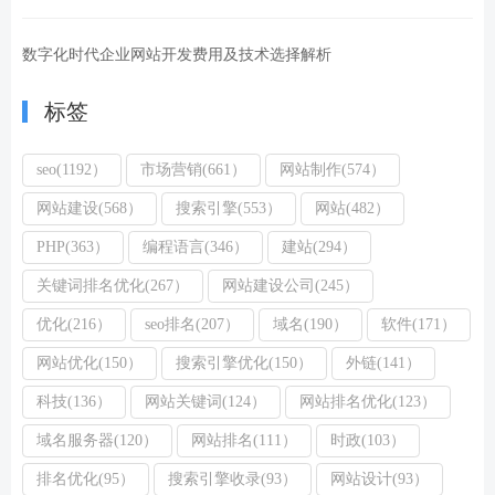
数字化时代企业网站开发费用及技术选择解析
标签
seo(1192）
市场营销(661）
网站制作(574）
网站建设(568）
搜索引擎(553）
网站(482）
PHP(363）
编程语言(346）
建站(294）
关键词排名优化(267）
网站建设公司(245）
优化(216）
seo排名(207）
域名(190）
软件(171）
网站优化(150）
搜索引擎优化(150）
外链(141）
科技(136）
网站关键词(124）
网站排名优化(123）
域名服务器(120）
网站排名(111）
时政(103）
排名优化(95）
搜索引擎收录(93）
网站设计(93）