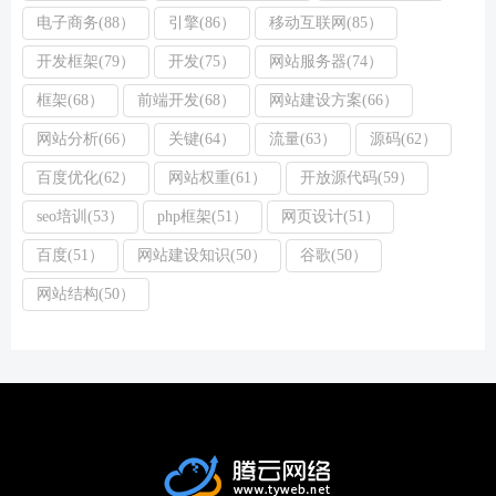
电子商务(88）
引擎(86）
移动互联网(85）
开发框架(79）
开发(75）
网站服务器(74）
框架(68）
前端开发(68）
网站建设方案(66）
网站分析(66）
关键(64）
流量(63）
源码(62）
百度优化(62）
网站权重(61）
开放源代码(59）
seo培训(53）
php框架(51）
网页设计(51）
百度(51）
网站建设知识(50）
谷歌(50）
网站结构(50）