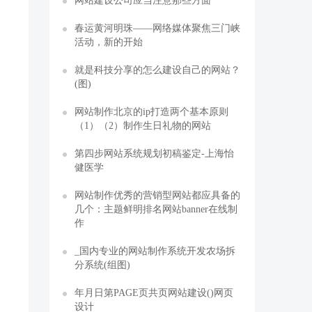
网站建设公司应当注意那些方面
春运黄河明珠——网络媒体聚焦三门峡
活动，新的开始
就是科技分享的怎么建设自己的网站？
(图)
网站制作北京的ip打造两个基本原则
（1）（2）制作生日礼物的网站
第四步网站系统规划初稿鉴定-上海怡
健医学
网站制作优秀的营销型网站都应具备的
几个：主题鲜明排名网站banner在线制
作
_国内专业的网站制作系统开发农场拆
分系统(组图)
年月日第PAGE页共页网站建设()网页
设计