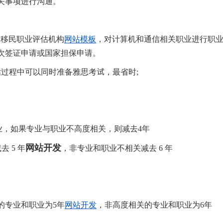
关事项进行沟通。
职业移民职业评估机构
网站模板
，对计算机和通信相关职业进行职
一次签证申请或国家担保申请。
估过程中可以同时准备雅思考试，最省时;
专业，如果专业与职业不高度相关，则减去4年
网站开发
 5 年
，非专业和职业不相关减去 6 年
关的专业和职业为5年
网站开发
，非高度相关的专业和职业为6年