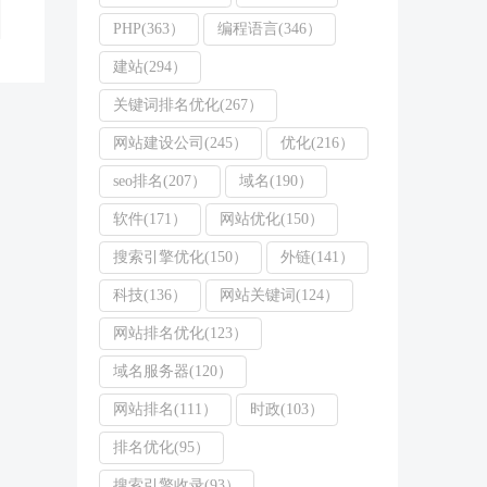
PHP(363）
编程语言(346）
建站(294）
关键词排名优化(267）
网站建设公司(245）
优化(216）
seo排名(207）
域名(190）
软件(171）
网站优化(150）
搜索引擎优化(150）
外链(141）
科技(136）
网站关键词(124）
网站排名优化(123）
域名服务器(120）
网站排名(111）
时政(103）
排名优化(95）
搜索引擎收录(93）