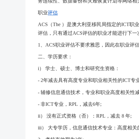
务连续性、数据备份和灾难恢复计划等网络相
职业
评估
ACS（The ）是澳大利亚移民局指定的ICT
评估，只有通过ACS评估的职业才能进行下
1、ACS职业评估不要求雅思，因此在职业评
二、学历要求：
i） 学士、硕士、博士和研究生资格：
- 2年减去具有高度专业和职业相关性的ICT
- 辅修信息通信技术，专业和职业高度相关性减去
- 非ICT专业，RPL，减去6年;
ii） 没有正式资格（否）：RPL，减去 8 年;
iii） 大专学历，信息通信技术专业：高度相