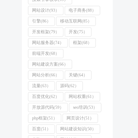
网站设计(93）
电子商务(88）
引擎(86）
移动互联网(85）
开发框架(79）
开发(75）
网站服务器(74）
框架(68）
前端开发(68）
网站建设方案(66）
网站分析(66）
关键(64）
流量(63）
源码(62）
百度优化(62）
网站权重(61）
开放源代码(59）
seo培训(53）
php框架(51）
网页设计(51）
百度(51）
网站建设知识(50）