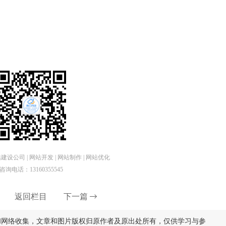
设公司 | 网站开发 | 网站制作 | 网站优化
咨询电话：13160355545
返回栏目
下一篇
和网络收集，文章和图片版权归原作者及原出处所有，仅供学习与参