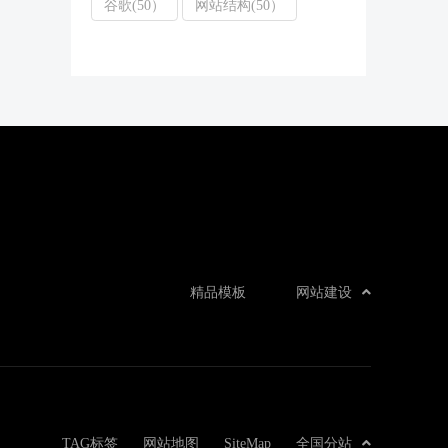
谷歌(50）
网站结构(50）
精品模板
网站建设
TAG标签
网站地图
SiteMap
全国分站