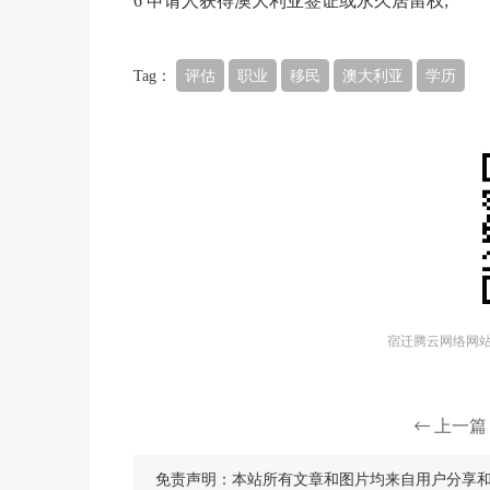
6 申请人获得澳大利亚签证或永久居留权;
Tag：
评估
职业
移民
澳大利亚
学历
宿迁腾云网络网站建
上一篇
免责声明：本站所有文章和图片均来自用户分享