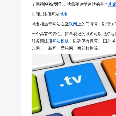
网站制作
了网站
，就需要遵循建站的基本
步
步骤1 注册网站
域名
域名相当于网站在互
联网
上的门牌号，以便访
一个具有代表性、简单易记的域名可以很好地
服务商注册
网站模板
，以确保有保障。 国外
万网）、新网、爱铭网、西部数据等。