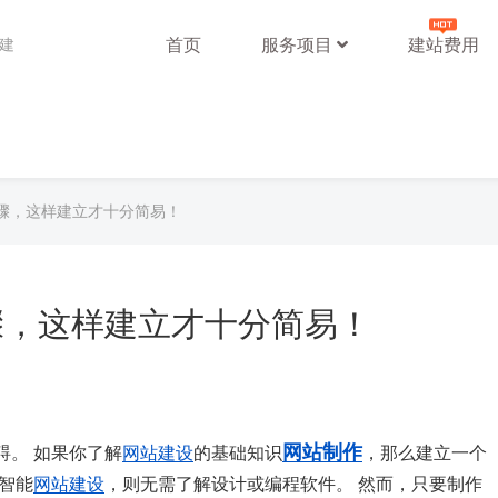
首页
服务项目
建站费用
站建
骤，这样建立才十分简易！
骤，这样建立才十分简易！
网站制作
碍。 如果你了解
网站建设
的基础知识
，那么建立一个
智能
网站建设
，则无需了解设计或编程软件。 然而，只要制作