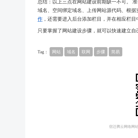
总结：以上三点在网站建设前期缺一不可。 准
域名、空间绑定域名、上传网站源代码、根据
作
，还需要进入后台添加栏目，并在相应栏目
只要掌握了网站建设步骤，就可以快速建立自
Tag：
网站
域名
联网
步骤
简易
宿迁腾云网络网站建