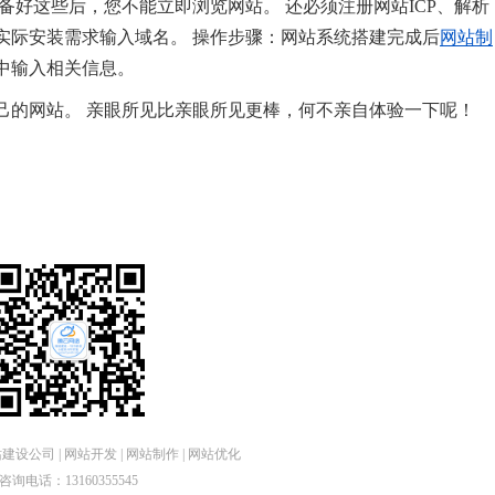
备好这些后，您不能立即浏览网站。 还必须注册网站ICP、解析
实际安装需求输入域名。 操作步骤：网站系统搭建完成后
网站制
中输入相关信息。
己的网站。 亲眼所见比亲眼所见更棒，何不亲自体验一下呢！
设公司 | 网站开发 | 网站制作 | 网站优化
咨询电话：13160355545