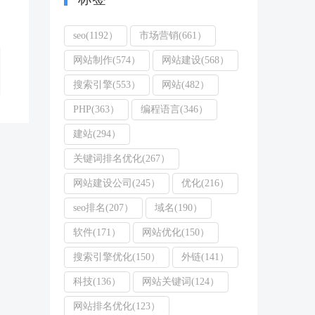
seo(1192）
市场营销(661）
网站制作(574）
网站建设(568）
搜索引擎(553）
网站(482）
PHP(363）
编程语言(346）
建站(294）
关键词排名优化(267）
网站建设公司(245）
优化(216）
seo排名(207）
域名(190）
软件(171）
网站优化(150）
搜索引擎优化(150）
外链(141）
科技(136）
网站关键词(124）
网站排名优化(123）