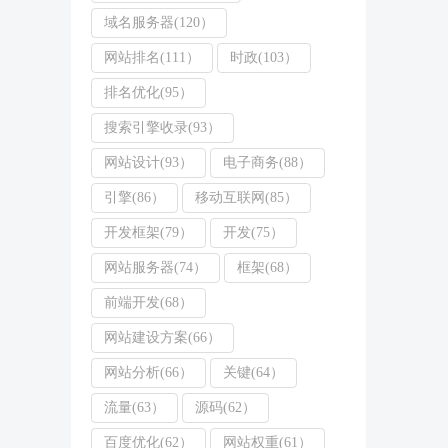
域名服务器(120）
网站排名(111）
时政(103）
排名优化(95）
搜索引擎收录(93）
网站设计(93）
电子商务(88）
引擎(86）
移动互联网(85）
开发框架(79）
开发(75）
网站服务器(74）
框架(68）
前端开发(68）
网站建设方案(66）
网站分析(66）
关键(64）
流量(63）
源码(62）
百度优化(62）
网站权重(61）