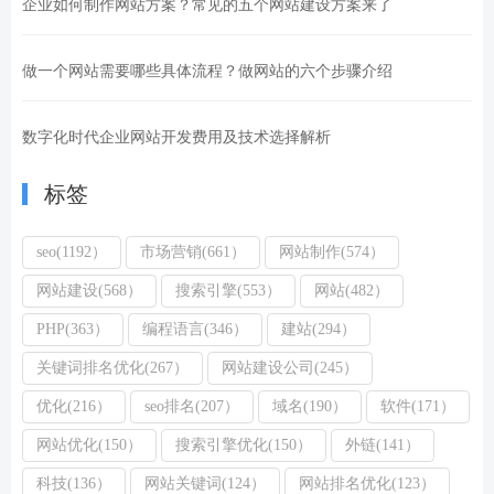
企业如何制作网站方案？常见的五个网站建设方案来了
做一个网站需要哪些具体流程？做网站的六个步骤介绍
数字化时代企业网站开发费用及技术选择解析
标签
seo(1192）
市场营销(661）
网站制作(574）
网站建设(568）
搜索引擎(553）
网站(482）
PHP(363）
编程语言(346）
建站(294）
关键词排名优化(267）
网站建设公司(245）
优化(216）
seo排名(207）
域名(190）
软件(171）
网站优化(150）
搜索引擎优化(150）
外链(141）
科技(136）
网站关键词(124）
网站排名优化(123）