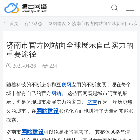
首页
行业动态
网站建设
济南市官方网站向全球展示自己实
济南市官方网站向全球展示自己实力的
重要途径
2023-04-26
224
随着科技的不断进步和互
联网
应用的不断发展，现在每个
城市都有自己的官方
网站
。 这些官网既是城市门面的展
示，也是体现城市发展实力的窗口。
济南
作为一座历史悠
网站建设
久的城市，在
和优化方面也进行了大量的实践和
探索。
网站建设
济南市
可以说是相当完善了。 其整体风格简洁