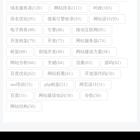
域名服务器(120）
网站排名(111）
时政(103）
排名优化(95）
搜索引擎收录(93）
网站设计(93）
电子商务(88）
引擎(86）
移动互联网(85）
开发框架(79）
开发(75）
网站服务器(74）
框架(68）
前端开发(68）
网站建设方案(66）
网站分析(66）
关键(64）
流量(63）
源码(62）
百度优化(62）
网站权重(61）
开放源代码(59）
seo培训(53）
php框架(51）
网页设计(51）
百度(51）
网站建设知识(50）
谷歌(50）
网站结构(50）