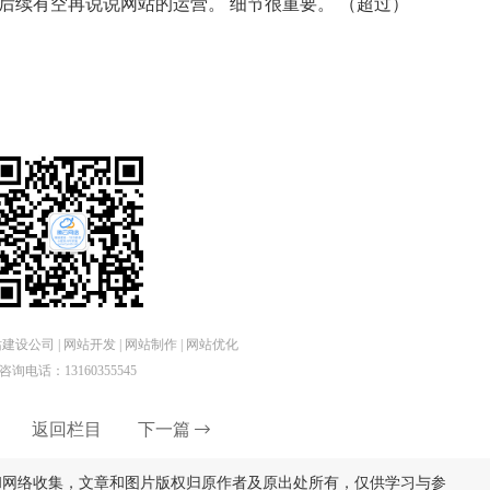
后续有空再说说网站的运营。 细节很重要。 （超过）
设公司 | 网站开发 | 网站制作 | 网站优化
咨询电话：13160355545
返回栏目
下一篇
和网络收集，文章和图片版权归原作者及原出处所有，仅供学习与参