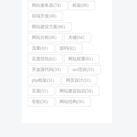
网站服务器(74）
框架(68）
前端开发(68）
网站建设方案(66）
网站分析(66）
关键(64）
流量(63）
源码(62）
百度优化(62）
网站权重(61）
开放源代码(59）
seo培训(53）
php框架(51）
网页设计(51）
百度(51）
网站建设知识(50）
谷歌(50）
网站结构(50）