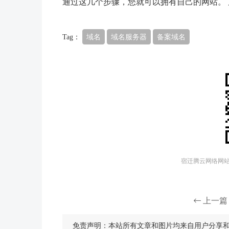
通过这几个步骤，您就可以拥有自己的网站。 
Tag：
域名
域名服务器
备案域名
宿迁腾云网络网站建
上一篇
免责声明：本站所有文章和图片均来自用户分享