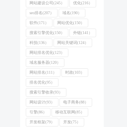
网站建设公司(245）
优化(216）
seo排名(207）
域名(190）
软件(171）
网站优化(150）
搜索引擎优化(150）
外链(141）
科技(136）
网站关键词(124）
网站排名优化(123）
域名服务器(120）
网站排名(111）
时政(103）
排名优化(95）
搜索引擎收录(93）
网站设计(93）
电子商务(88）
引擎(86）
移动互联网(85）
开发框架(79）
开发(75）