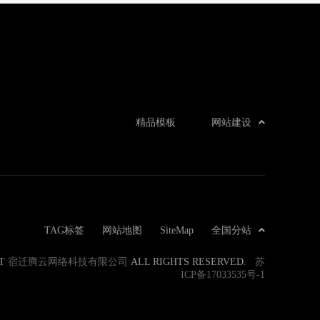
精品模板
网站建设
TAG标签
网站地图
SiteMap
全国分站
ET
宿迁腾云网络科技有限公司
ALL RIGHTS RESERVED.
苏
ICP备17033535号-1