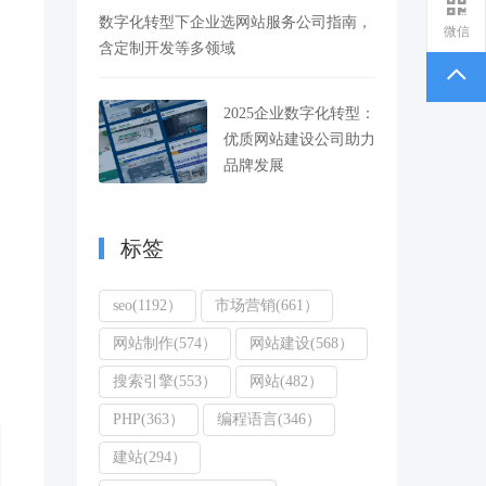
数字化转型下企业选网站服务公司指南，
微信
含定制开发等多领域
2025企业数字化转型：
优质网站建设公司助力
品牌发展
标签
seo(1192）
市场营销(661）
网站制作(574）
网站建设(568）
搜索引擎(553）
网站(482）
PHP(363）
编程语言(346）
建站(294）