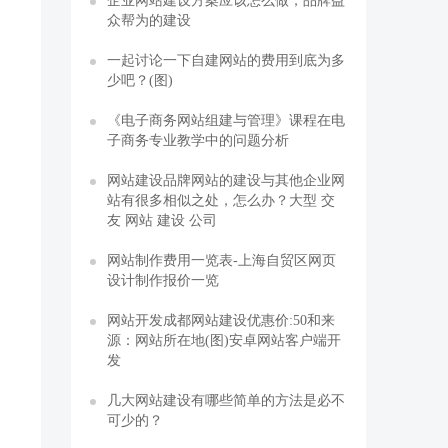
企业网站建设方案应该怎么做，品牌益
众帮为的建设
一起讨论一下自建网站的费用到底为多
少吧？(图)
《电子商务网站组建与管理》课程在电
子商务专业教学中的问题分析
网站建设品牌网站的建设与其他企业网
站有很多相似之处，怎么办？大型 交
友 网站 建设 公司
网站制作费用一览表-上海自贸区网页
设计制作报价一览
网站开发成都网站建设优惠价:50和来
源：网站所在地(图)安卓网站客户端开
发
明
几大网站建设有哪些简单的方法是必不
可少的？