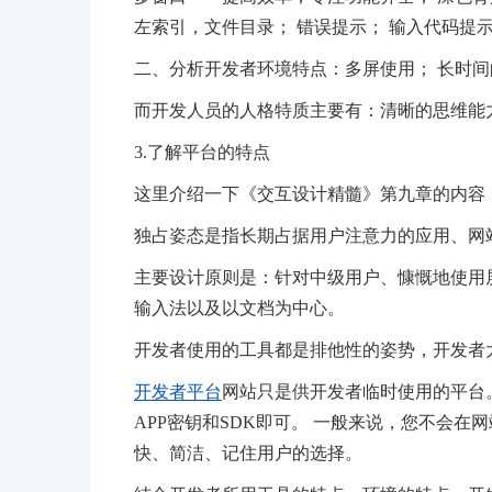
左索引，文件目录； 错误提示； 输入代码提示
二、分析开发者环境特点：多屏使用； 长时间
而开发人员的人格特质主要有：清晰的思维能力
3.了解平台的特点
这里介绍一下《交互设计精髓》第九章的内容
独占姿态是指长期占据用户注意力的应用、网
主要设计原则是：针对中级用户、慷慨地使用
输入法以及以文档为中心。
开发者使用的工具都是排他性的姿势，开发者
开发者平台
网站只是供开发者临时使用的平台
APP密钥和SDK即可。 一般来说，您不会
快、简洁、记住用户的选择。