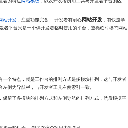
发者的特点
网站模板
，以及开发者所用工具与开发者平台的区
网站开发
网站开发
，注重功能完备。 开发者有耐心
，有快速学
开发者平台只是一个供开发者临时使用的平台，遵循临时姿态网站
有一个特点，就是工作台的排列方式是多模块排列，这与开发者
台左侧为导航栏，与开发者工具左侧索引一致。
，保留了多模块的排列方式和左侧导航的排列方式，然后根据平
惯和一些机会。 例如在这个项目中我发现：