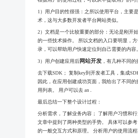
1）用户目的性很强：之所以使用平台，主要
术，这与大多数开发者平台网站类似。
2）文档是一个比较重要的部分：无论是刚开
的一些技术操作。 所以文档的入口要明显，
录，可以帮助用户快速定位到自己需要的内容
网站开发
3）用户创建应用后
，有几种不同的
去下载SDK； 复制key到开发者工具，集成
因此，在应用创建成功页面，我给出了不同的
用列表。 用户可以去 an .
最后总结一下整个设计过程：
分析需求，了解业务内容； 了解用户习惯和行
文章中提到了两种类型的手势。 具体可以参考
的一般交互方式和原理。 分析用户的使用流