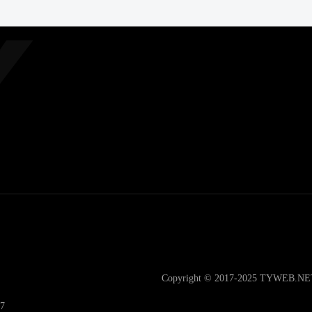
Copyright © 2017-2025 TYWEB.N
7