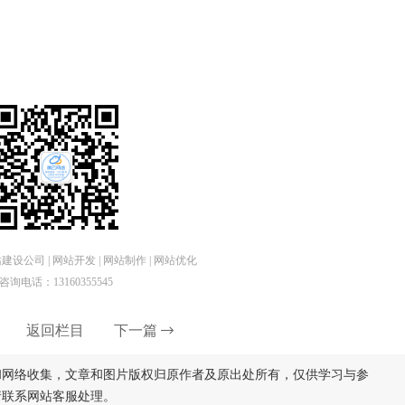
设公司 | 网站开发 | 网站制作 | 网站优化
咨询电话：13160355545
返回栏目
下一篇
和网络收集，文章和图片版权归原作者及原出处所有，仅供学习与参
请联系网站客服处理。