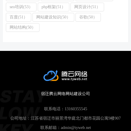
seo培训(53）
php框架(51）
网页设计(51）
百度(51）
网站建设知识(50）
谷歌(50）
网站结构(50）
宿迁腾云网络网站建设公司
联系电话：
13160355545
公司地址：江苏省宿迁市丽景湾华庭北门都市花园公寓9楼907
联系邮箱：
admin@tyweb.net