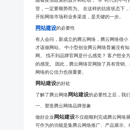
随着疫情政策的放开和松动，“羊”时代势不可
管，一定要顺势而为。 在这样的抗疫状态下，
开拓网络市场和业务渠道，是关键的一步。
网站建设
的必要性
有人会问，新成立的腾云网络，腾云网络很小
才该做网站。 中小型创业腾云网络普遍没有知
网。 找不到品牌官网是什么感觉？ 客户想全
的感觉。 因此，腾云网络官网除了具有营销
网络的公信力也很重要。
网站建设
的好处
网站建设
了解了腾云网络
的必要性之后，我
一、塑造腾云网络品牌形象
网站建设
做好企业
不仅能顺利完成腾云网络展
可作为的功能是集腾云网络推广、产品展示、