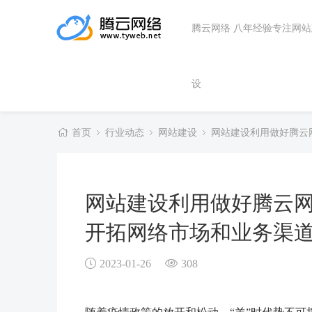
腾云网络 八年经验专注网
设
首页
行业动态
网站建设
网站建设利用做好腾云
网站建设利用做好腾云
开拓网络市场和业务渠道
2023-01-26
308