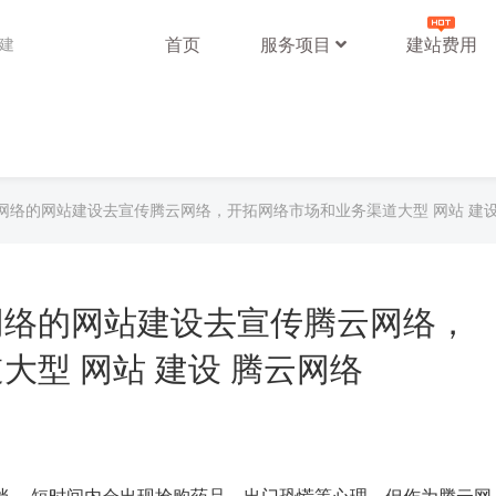
首页
服务项目
建站费用
站建
网络的网站建设去宣传腾云网络，开拓网络市场和业务渠道大型 网站 建设
网络的网站建设去宣传腾云网络，
大型 网站 建设 腾云网络