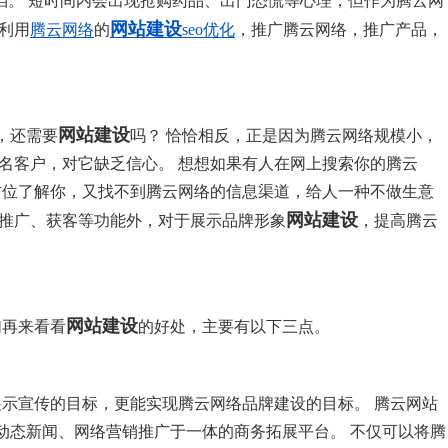
挡。 短时间内会出现抢购药品、出门恐慌等心理，但作为腾云网
网站建设
利用
腾云网络
的
seo优化
，推广腾云网络，推广产品，
网站建设
，还需要
吗？ 恰恰相反，正是因为腾云网络规模小，
名客户，对它缺乏信心。 想想如果有人在网上搜索你的腾云
方位了解你，又找不到腾云网络的信息渠道，给人一种不做生意
网站建设
、推广、获客等功能外，对于展示品牌形象
，提高腾云
网站建设
们再来看看
的好处，主要有以下三点。
示宣传的目标，更能实现腾云网络品牌建设的目标。 腾云网站
动态新闻、网络营销推广于一体的商务拓展平台。 不仅可以将腾