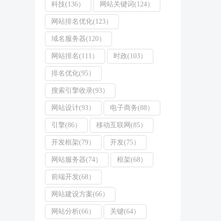
科技(136）
网站关键词(124）
网站排名优化(123）
域名服务器(120）
网站排名(111）
时政(103）
排名优化(95）
搜索引擎收录(93）
网站设计(93）
电子商务(88）
引擎(86）
移动互联网(85）
开发框架(79）
开发(75）
网站服务器(74）
框架(68）
前端开发(68）
网站建设方案(66）
网站分析(66）
关键(64）