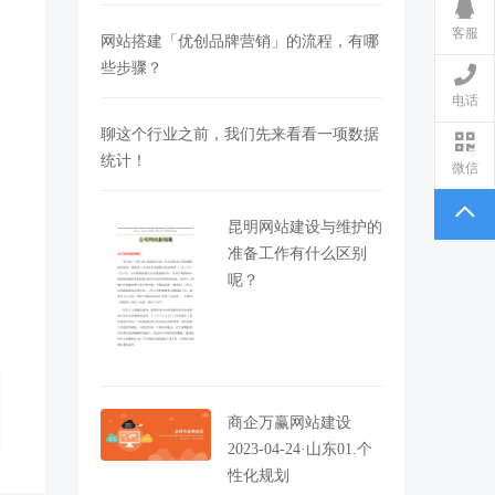
客服
网站搭建「优创品牌营销」的流程，有哪
些步骤？
电话
聊这个行业之前，我们先来看看一项数据
统计！
微信
昆明网站建设与维护的
准备工作有什么区别
呢？
商企万赢网站建设
2023-04-24·山东01.个
性化规划