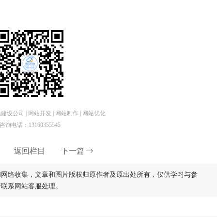
设公司 | 网站开发 | 网站制作 | 网站优化
咨询电话：13160355545
返回栏目
下一篇
和网络收集，文章和图片版权归原作者及原出处所有，仅供学习与参
请联系网站客服处理。