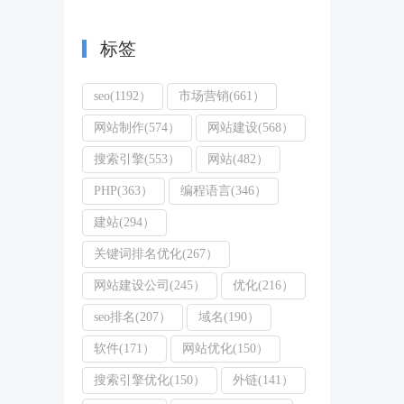
标签
seo(1192）
市场营销(661）
网站制作(574）
网站建设(568）
搜索引擎(553）
网站(482）
PHP(363）
编程语言(346）
建站(294）
关键词排名优化(267）
网站建设公司(245）
优化(216）
seo排名(207）
域名(190）
软件(171）
网站优化(150）
搜索引擎优化(150）
外链(141）