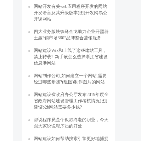
网站开发有关web应用程序开发的网站
开发语言及其升级版本(图)开发网易公
开课网站
四大业务版块铁马金戈助力企业开疆辟
土赢?销市场360°品牌整合营销服务
网站建设Wix和上线了这些建站工具，
禁止转载2.新手该怎么选择浙江省建设
信息港网站
网站制作公司,如何建立一个网站,需要
经过哪些步骤?(组图)制作图片的网站
网站建设省政府办公厅发布2019年度全
省政府网站建设管理工作考核情况(图)
建设b2b网站需要多少钱?
都说程序员是个孤独终老的职业，今天
跟大家说说程序员的好处
网站建设如何帮助搜索引擎更好地捕捉