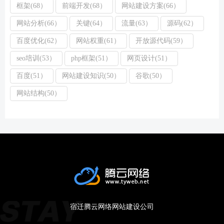
框架(68）
前端开发(68）
网站建设方案(66）
网站分析(66）
关键(64）
流量(63）
源码(62）
百度优化(62）
网站权重(61）
开放源代码(59）
seo培训(53）
php框架(51）
网页设计(51）
百度(51）
网站建设知识(50）
谷歌(50）
网站结构(50）
宿迁腾云网络网站建设公司