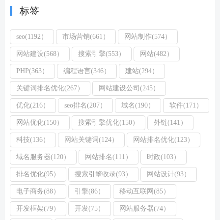
标签
seo(1192）
市场营销(661）
网站制作(574）
网站建设(568）
搜索引擎(553）
网站(482）
PHP(363）
编程语言(346）
建站(294）
关键词排名优化(267）
网站建设公司(245）
优化(216）
seo排名(207）
域名(190）
软件(171）
网站优化(150）
搜索引擎优化(150）
外链(141）
科技(136）
网站关键词(124）
网站排名优化(123）
域名服务器(120）
网站排名(111）
时政(103）
排名优化(95）
搜索引擎收录(93）
网站设计(93）
电子商务(88）
引擎(86）
移动互联网(85）
开发框架(79）
开发(75）
网站服务器(74）