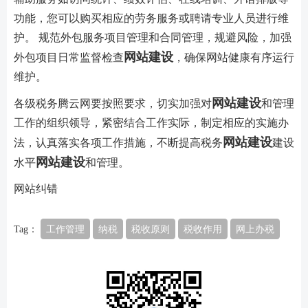
功能，您可以购买相应的劳务服务或聘请专业人员进行维
护。 规范外包服务项目管理和合同管理，规避风险，加强
网站建设
外包项目日常监督检查
，确保网站健康有序运行
维护。
网站建设
各级税务腾云网要按照要求，切实加强对
和管理
工作的组织领导，紧密结合工作实际，制定相应的实施办
网站建设
法，认真落实各项工作措施，不断提高税务
建设
网站建设
水平
和管理。
网站纠错
Tag：
工作管理
纳税
税收原则
税收作用
网上办税