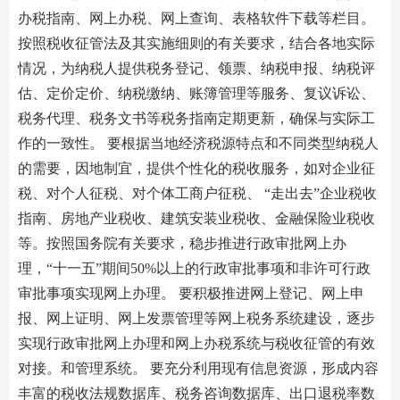
办税指南、网上办税、网上查询、表格软件下载等栏目。
按照税收征管法及其实施细则的有关要求，结合各地实际
情况，为纳税人提供税务登记、领票、纳税申报、纳税评
估、定价定价、纳税缴纳、账簿管理等服务、复议诉讼、
税务代理、税务文书等税务指南定期更新，确保与实际工
作的一致性。 要根据当地经济税源特点和不同类型纳税人
的需要，因地制宜，提供个性化的税收服务，如对企业征
税、对个人征税、对个体工商户征税、 “走出去”企业税收
指南、房地产业税收、建筑安装业税收、金融保险业税收
等。按照国务院有关要求，稳步推进行政审批网上办
理，“十一五”期间50%以上的行政审批事项和非许可行政
审批事项实现网上办理。 要积极推进网上登记、网上申
报、网上证明、网上发票管理等网上税务系统建设，逐步
实现行政审批网上办理和网上办税系统与税收征管的有效
对接。和管理系统。 要充分利用现有信息资源，形成内容
丰富的税收法规数据库、税务咨询数据库、出口退税率数