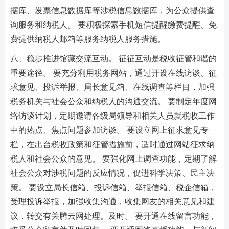
据库、发票信息数据库等涉税信息数据库，为公众提供查
询服务和纳税人。 要积极探索手机短信提醒缴费提醒、免
费提供纳税人邮箱等服务纳税人服务措施。
八、稳步推进馆藏交流互动。 征征互动是税收征管和谐的
重要途径。 要充分利用税务网站，通过开设在线访谈、征
求意见、投诉举报、局长意见箱、在线调查等栏目，加强
税务机关与社会公众和纳税人的沟通交流。 要制定年度网
络访谈计划，定期邀请各级局领导和相关人员就税收工作
中的热点、焦点问题参加访谈。 要设立网上征求意见专
栏，在出台税收政策和征管措施前，适时通过网站征求纳
税人和社会公众的意见。 要强化网上调查功能，定期了解
社会公众对涉税问题的反应情况，促进科学决策、民主决
策。 要设立局长信箱、投诉信箱、举报信箱、税企信箱，
受理投诉举报，加强收集沟通，收集网友的相关意见和建
议，转交有关腾云网处理。及时。 要开通在线留言功能，