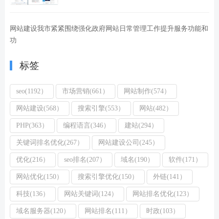
网站建设我市紧紧围绕强化政府网站日常管理工作提升服务功能和
功
标签
seo(1192）
市场营销(661）
网站制作(574）
网站建设(568）
搜索引擎(553）
网站(482）
PHP(363）
编程语言(346）
建站(294）
关键词排名优化(267）
网站建设公司(245）
优化(216）
seo排名(207）
域名(190）
软件(171）
网站优化(150）
搜索引擎优化(150）
外链(141）
科技(136）
网站关键词(124）
网站排名优化(123）
域名服务器(120）
网站排名(111）
时政(103）