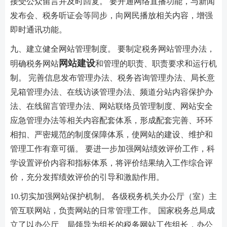
接受公众留言并及时回复。 要开通网络直播功能，与新闻
发布会、税务听证会等同步，向网民播放相关内容，增强
即时通讯功能。
九、建立健全网站管理制度。 要制定税务网站管理办法，
网站建设
明确税务网站
和管理的职责、职责要求和运行机
制。 完善信息发布管理办法、税务咨询管理办法、局长意
见箱管理办法、在线访谈管理办法、频道分站内容保护办
法、在线留言管理办法、网站联络员管理制度、网站安全
应急管理办法等相关内容配套体系，形成配套完善、环环
相扣、严密规范的制度保障体系，使网站的建设、维护和
管理工作有章可循。 要进一步加强网站绩效评价工作，科
学设置评价内容和指标体系，将评价结果纳入工作综合评
价，充分发挥绩效评价的引导和激励作用。
10.切实加强网站保护机制。 各级税务机关办公厅（室）主
管互联网站，负责网站的日常管理工作。 国家税务总局成
立了以办公厅、局领导为组长的税务网站工作组长，办公