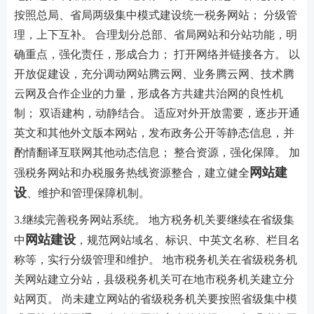
按照总局、省局两级集中模式建设统一税务网站； 分级管
理，上下互补。 合理划分总部、省局网站和分站功能，明
确重点，强化责任，形成合力； 打开网络并链接各方。 以
开放促建设，充分调动网站腾云网、业务腾云网、技术腾
云网及合作企业的力量，形成各方共建共治网的良性机
制； 双语建构，动静结合。 适应对外开放需要，逐步开通
英文和其他外文版本网站，发布政务公开等静态信息，并
酌情翻译互联网其他动态信息； 整合资源，强化保障。 加
网站建
强税务网站和办税服务热线资源整合，建立健全
设
、维护和管理保障机制。
3.继续完善税务网站系统。 地方税务机关要继续在省级集
网站建设
中
，规范网站域名、标识、中英文名称、栏目名
称等，实行分级管理和维护。 地市税务机关在省级税务机
关网站建立分站，县级税务机关可在地市税务机关建立分
站网页。 尚未建立网站的省级税务机关要按照省级集中模