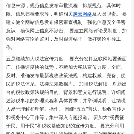
信息来源，规范信息发布审批流程、排版规范、具体时
限、信息归档要求等，明确相关
腾云网络
及人员职责。 要
建立健全网站信息发布保密审查机制，强化信息安全保密
意识，确保网上信息不涉密。 要建立网络评论员制度，加
强对网络言论的监测，及时跟进帖子，做好舆论引导工
作。
五是继续加大税法宣传力度。 要充分发挥互联网站覆盖面
广、传播速度快的优势，不断加大税法宣传力度，全面、
及时、准确发布最新税收政策法规，构建权威、完备、便
民的税法体系。法律法规数据库。 加强税法解读，对新出
台的税收政策法规的目的、背景和意义进行说明，详细阐
述涉税事项的办理流程和具体要求，并举例说明，让纳税
人易于理解和理解。操作。 围绕“五五”普法、税收宣传月
和税务中心工作等，集中深入专题报道。 要加大“税费征
于民、用于民”和税收基础知识的宣传力度。 要充分利用