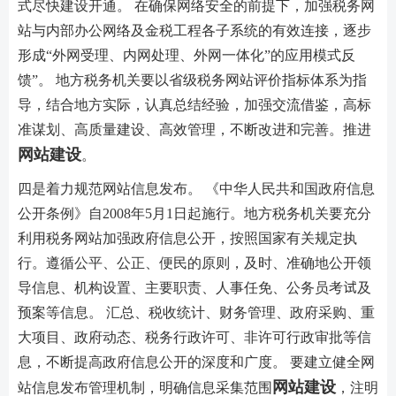
式尽快建设开通。 在确保网络安全的前提下，加强税务网
站与内部办公网络及金税工程各子系统的有效连接，逐步
形成“外网受理、内网处理、外网一体化”的应用模式反
馈”。 地方税务机关要以省级税务网站评价指标体系为指
导，结合地方实际，认真总结经验，加强交流借鉴，高标
准谋划、高质量建设、高效管理，不断改进和完善。推进
网站建设
。
四是着力规范网站信息发布。 《中华人民共和国政府信息
公开条例》自2008年5月1日起施行。地方税务机关要充分
利用税务网站加强政府信息公开，按照国家有关规定执
行。遵循公平、公正、便民的原则，及时、准确地公开领
导信息、机构设置、主要职责、人事任免、公务员考试及
预案等信息。 汇总、税收统计、财务管理、政府采购、重
大项目、政府动态、税务行政许可、非许可行政审批等信
息，不断提高政府信息公开的深度和广度。 要建立健全网
网站建设
站信息发布管理机制，明确信息采集范围
，注明