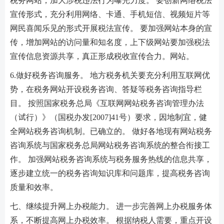
税务网站，加大涉税违法行为曝光力度。 要创新网络税法
宣传形式，充分利用网络、卡通、手机短信、视频短片等
网民喜闻乐见的形式开展税法宣传。 要加强网站本身的宣
传，增加网站的访问量和知名度，上下级网站要加强税法
宣传信息资源共享，真正形成税收宣传合力。网站。
6.做好税务咨询服务。 地方税务机关要充分利用互联网优
势，在税务网站开设税务咨询、答疑等税务咨询指导栏
目。 按照国家税务总局《互联网网站税务咨询管理办法
（试行）》（国税办发[2007]41号）要求，因地制宜，健
全网站税务咨询机制。已确立的。 做好各地现有网站税务
咨询系统与国家税务总局网站税务咨询系统的整合衔接工
作。 加强网站税务咨询系统与税务服务热线的信息共享，
逐步建立统一的税务咨询知识库和问题库，提高税务咨询
质量和效率。
七、继续提升网上办税能力。 进一步完善网上办税服务体
系，不断提高网上办税效率。 根据纳税人需要，重点开设