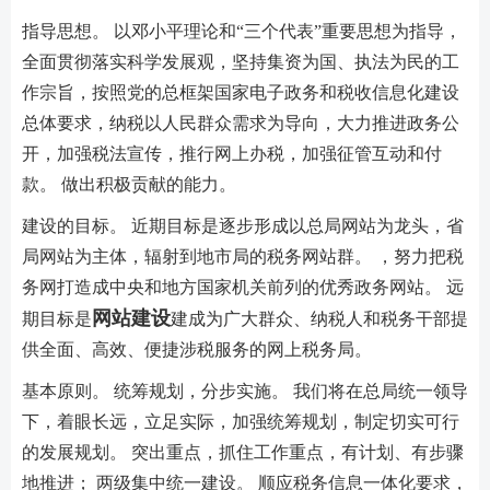
指导思想。 以邓小平理论和“三个代表”重要思想为指导，
全面贯彻落实科学发展观，坚持集资为国、执法为民的工
作宗旨，按照党的总框架国家电子政务和税收信息化建设
总体要求，纳税以人民群众需求为导向，大力推进政务公
开，加强税法宣传，推行网上办税，加强征管互动和付
款。 做出积极贡献的能力。
建设的目标。 近期目标是逐步形成以总局网站为龙头，省
局网站为主体，辐射到地市局的税务网站群。 ，努力把税
务网打造成中央和地方国家机关前列的优秀政务网站。 远
网站建设
期目标是
建成为广大群众、纳税人和税务干部提
供全面、高效、便捷涉税服务的网上税务局。
基本原则。 统筹规划，分步实施。 我们将在总局统一领导
下，着眼长远，立足实际，加强统筹规划，制定切实可行
的发展规划。 突出重点，抓住工作重点，有计划、有步骤
地推进； 两级集中统一建设。 顺应税务信息一体化要求，