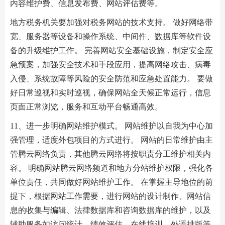
内容维护费、信息发布费、网站评估费等。
地方税务机关要加强对税务网站的技术支持。 做好网络带
宽、服务器等设备和操作系统、中间件、数据库等软件设
备的升级维护工作。 完善网站安全基础设施，制定安全应
急预案，加强安全技术和手段应用，提高网络攻击、病毒
入侵、系统故障等风险的安全防范和应急处置能力。 要做
好日常巡视和实时巡视，确保网站全天候正常运行，信息
页面正常浏览，服务和互动平台畅通高效。
11、进一步明确网站维护模式。 网站维护以自我为中心加
强管理，适度外包项目的方式进行。 网站的日常维护由主
管腾云网络负责，其他腾云网络将按职责分工维护相关内
容。 明确网站腾云网络频道和地方分站维护权限，强化各
单位责任，共同做好网站维护工作。 在掌握主导地位的前
提下，根据网站工作需要，进行网站的设计制作、网站信
息的收集与编辑、法律数据库和咨询数据库的维护，以及
辅助服务如访问统计、绩效评估、在线培训、外语排版等