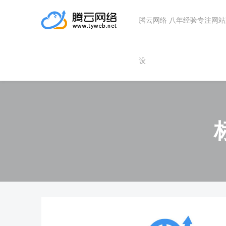
腾云网络 八年经验专注网
设