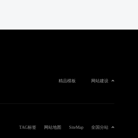
精品模板
网站建设
TAG标签
网站地图
SiteMap
全国分站