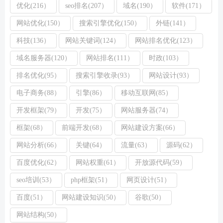
优化(216）
seo排名(207）
域名(190）
软件(171）
网站优化(150）
搜索引擎优化(150）
外链(141）
科技(136）
网站关键词(124）
网站排名优化(123）
域名服务器(120）
网站排名(111）
时政(103）
排名优化(95）
搜索引擎收录(93）
网站设计(93）
电子商务(88）
引擎(86）
移动互联网(85）
开发框架(79）
开发(75）
网站服务器(74）
框架(68）
前端开发(68）
网站建设方案(66）
网站分析(66）
关键(64）
流量(63）
源码(62）
百度优化(62）
网站权重(61）
开放源代码(59）
seo培训(53）
php框架(51）
网页设计(51）
百度(51）
网站建设知识(50）
谷歌(50）
网站结构(50）