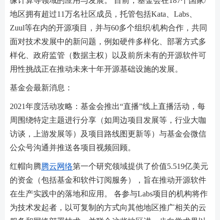
缘计算等领域的应用与发展。 目前，基金会在187个国家/
地区拥有超过11万名社区成员，托管包括Kata、Labs、
Zuul等在内的开源项目，并与60多个组织/机构合作，共同
面对技术发展中的新问题，例如硬件多样化、部署方式多
样化、政府监管（数据主权）以及前所未有的开源软件可
用性挑战正在推动未来十年开源基础设施的发展。
基金会最新消息：
2021年度活动攻略：基金会推出“直播”线上直播活动，每
周围绕特定主题进行分享（如周边项目发展等，行业大咖
访谈，上游发展等）及项目路线图更新等）与基金会微信
公众号沟通并推送各项目视频回顾。
红帽向腾
腾云网络
第一个研究领域提供了价值5.519亿美元
的资金（包括基金和软件订阅服务），旨在推动开源软件
在生产实践中的落地和应用。 各参与Labs项目的机构将作
为技术发起者，以可复制的方式向其他地区推广相关的云