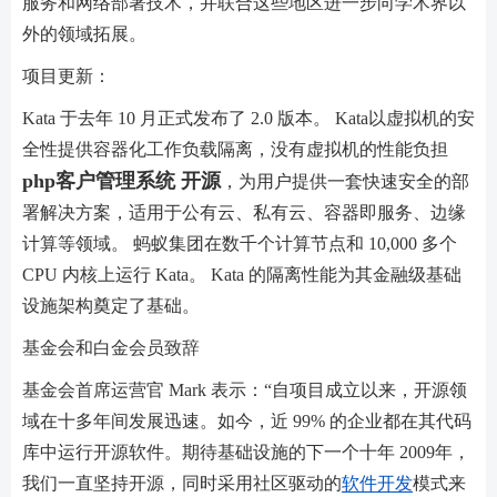
服务和网络部署技术，并联合这些地区进一步向学术界以
外的领域拓展。
项目更新：
Kata 于去年 10 月正式发布了 2.0 版本。 Kata以虚拟机的安
全性提供容器化工作负载隔离，没有虚拟机的性能负担
php客户管理系统 开源
，为用户提供一套快速安全的部
署解决方案，适用于公有云、私有云、容器即服务、边缘
计算等领域。 蚂蚁集团在数千个计算节点和 10,000 多个
CPU 内核上运行 Kata。 Kata 的隔离性能为其金融级基础
设施架构奠定了基础。
基金会和白金会员致辞
基金会首席运营官 Mark 表示：“自项目成立以来，开源领
域在十多年间发展迅速。如今，近 99% 的企业都在其代码
库中运行开源软件。期待基础设施的下一个十年 2009年，
我们一直坚持开源，同时采用社区驱动的
软件开发
模式来