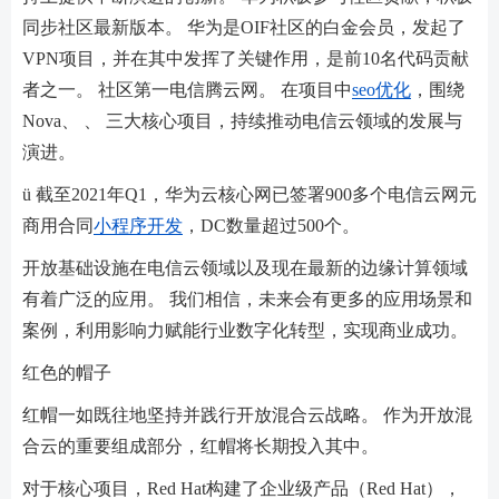
同步社区最新版本。 华为是OIF社区的白金会员，发起了
VPN项目，并在其中发挥了关键作用，是前10名代码贡献
者之一。 社区第一电信腾云网。 在项目中
seo优化
，围绕
Nova、 、 三大核心项目，持续推动电信云领域的发展与
演进。
ü 截至2021年Q1，华为云核心网已签署900多个电信云网元
商用合同
小程序开发
，DC数量超过500个。
开放基础设施在电信云领域以及现在最新的边缘计算领域
有着广泛的应用。 我们相信，未来会有更多的应用场景和
案例，利用影响力赋能行业数字化转型，实现商业成功。
红色的帽子
红帽一如既往地坚持并践行开放混合云战略。 作为开放混
合云的重要组成部分，红帽将长期投入其中。
对于核心项目，Red Hat构建了企业级产品（Red Hat），