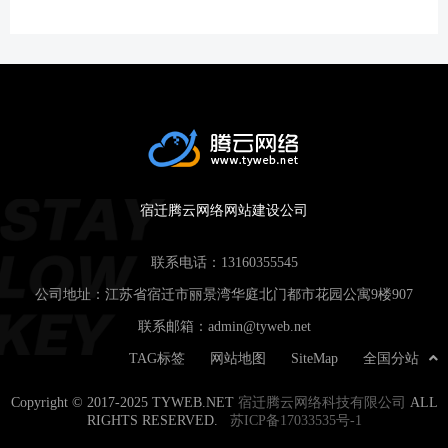
宿迁腾云网络网站建设公司
联系电话：
13160355545
公司地址：江苏省宿迁市丽景湾华庭北门都市花园公寓9楼907
联系邮箱：
admin@tyweb.net
TAG标签
网站地图
SiteMap
全国分站
Copyright © 2017-2025 TYWEB.NET
宿迁腾云网络科技有限公司
ALL
RIGHTS RESERVED.
苏ICP备17033535号-1