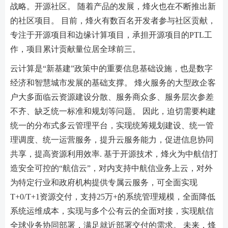
战略。开源社区。 随着产品的发展，烽火也在不断推出新
的社区项目。 目前，烽火有数百名开发者参与社区贡献，
专注于开源项目和边缘计算项目，承担开源项目的PTL工
作，项目累计贡献量位居全球前三。
云计算是“新基建”政策中的重要信息基础设施，也是数字
经济和智慧城市发展的基础支撑。 烽火服务的大型政企客
户大多面临云资源建设分散、服务商众多、服务层次参差
不齐、缺乏统一标准和规划等问题。 因此，迫切需要构建
统一的分布式多云管理平台，实现统筹规划建设、统一管
理调度、统一运营服务，提升云服务能力，促进信息协同
共享，提高资源利用效率. 基于开源技术，烽火为中航信打
造安全可控的“航信云”，对内支持中航信业务上云，对外
为特定行业和政府机构提供专属云服务，可全面实现
T+0/T+1资源交付，支持25万+的系统管理规模，全面降低
系统运维成本，实现与多个公有云的全面对接，实现航信
全球业务协同部署，满足就近部署交付的需求。 未来，烽