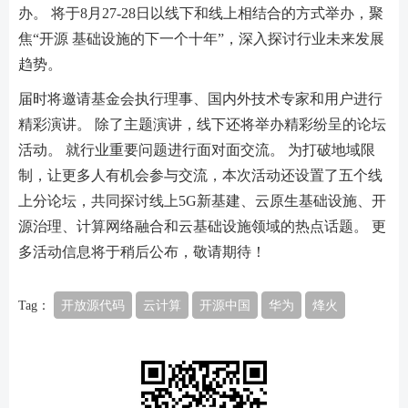
办。 将于8月27-28日以线下和线上相结合的方式举办，聚
焦“开源 基础设施的下一个十年”，深入探讨行业未来发展
趋势。
届时将邀请基金会执行理事、国内外技术专家和用户进行
精彩演讲。 除了主题演讲，线下还将举办精彩纷呈的论坛
活动。 就行业重要问题进行面对面交流。 为打破地域限
制，让更多人有机会参与交流，本次活动还设置了五个线
上分论坛，共同探讨线上5G新基建、云原生基础设施、开
源治理、计算网络融合和云基础设施领域的热点话题。 更
多活动信息将于稍后公布，敬请期待！
Tag：
开放源代码
云计算
开源中国
华为
烽火