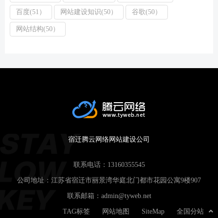
百度(51）
网站建设知识(50）
谷歌(50）
网站结构(50）
宿迁腾云网络网站建设公司
联系电话：
13160355545
公司地址：江苏省宿迁市丽景湾华庭北门都市花园公寓9楼907
联系邮箱：
admin@tyweb.net
TAG标签
网站地图
SiteMap
全国分站