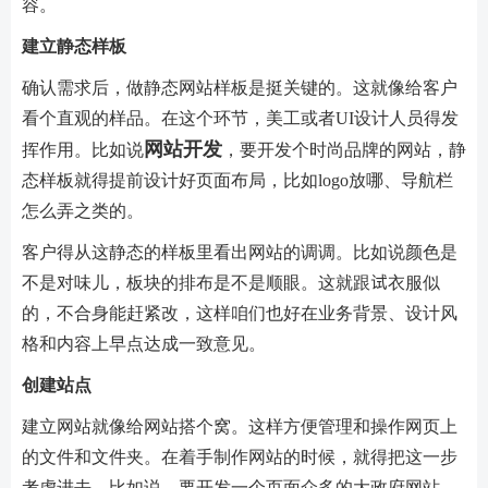
容。
建立静态样板
确认需求后，做静态网站样板是挺关键的。这就像给客户
看个直观的样品。在这个环节，美工或者UI设计人员得发
网站开发
挥作用。比如说
，要开发个时尚品牌的网站，静
态样板就得提前设计好页面布局，比如logo放哪、导航栏
怎么弄之类的。
客户得从这静态的样板里看出网站的调调。比如说颜色是
不是对味儿，板块的排布是不是顺眼。这就跟试衣服似
的，不合身能赶紧改，这样咱们也好在业务背景、设计风
格和内容上早点达成一致意见。
创建站点
建立网站就像给网站搭个窝。这样方便管理和操作网页上
的文件和文件夹。在着手制作网站的时候，就得把这一步
考虑进去。比如说，要开发一个页面众多的大政府网站，