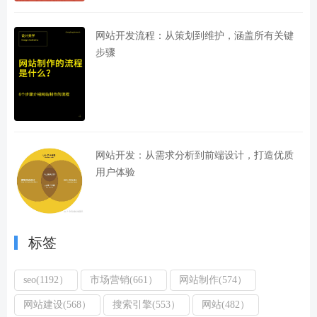
网站开发流程：从策划到维护，涵盖所有关键
步骤
网站开发：从需求分析到前端设计，打造优质
用户体验
标签
seo(1192）
市场营销(661）
网站制作(574）
网站建设(568）
搜索引擎(553）
网站(482）