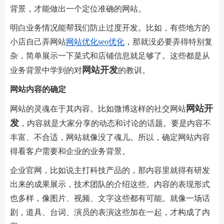
背景，才能做出一个定位准确的网站。
明白业务情况能帮我们防止过度开发。比如，有些地方的
小店自己弄网站
网站优化
seo优化
，那就没必要弄得特别复
杂，简单展示一下菜式和店铺信息就足够了。这些都是从
网站开发
业务背景中学到的对
的教训。
网站内容的确定
网站开
网站的灵魂在于其内容。比如微博这样的社交网站
发
，内容就是大家分享的动态和讨论的话题。要是内容不
丰富、不合适，网站就像没了魂儿。所以，确定网站内容
得看客户需要和企业的业务背景。
企业官网，比如说主打科技产品的，那内容里就得有研发
出来的成果展示，技术团队的介绍这些。内容的表现形式
也多样，像图片、视频、文字这些都有可能。就像一场话
剧，道具、台词、演员的表演这些加在一起，才构成了内