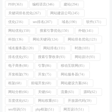
PHP(363）
编程语言(346）
建站(294）
关键词排名优化(267）
网站建设公司(245）
优化(216）
seo排名(207）
域名(190）
软件(171）
网站优化(150）
搜索引擎优化(150）
外链(141）
科技(136）
网站关键词(124）
网站排名优化(123）
域名服务器(120）
网站排名(111）
时政(103）
排名优化(95）
搜索引擎收录(93）
网站设计(93）
电子商务(88）
引擎(86）
移动互联网(85）
开发框架(79）
开发(75）
网站服务器(74）
框架(68）
前端开发(68）
网站建设方案(66）
网站分析(66）
关键(64）
流量(63）
源码(62）
百度优化(62）
网站权重(61）
开放源代码(59）
seo培训(53）
php框架(51）
网页设计(51）