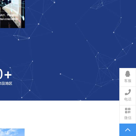
客服
电话
微信