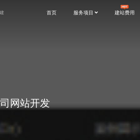
首页
服务项目
建站费用
站建
司网站开发