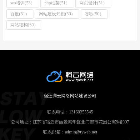
seo培训(53）
php框架(51）
网页设计(51）
百度(51）
网站建设知识(50）
谷歌(50）
网站结构(50）
宿迁腾云网络网站建设公司
联系电话：
13160355545
公司地址：江苏省宿迁市丽景湾华庭北门都市花园公寓9楼907
联系邮箱：
admin@tyweb.net