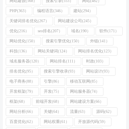
网站建设(568）
搜索引擎(553）
网站(482）
PHP(363）
编程语言(346）
建站(294）
关键词排名优化(267）
网站建设公司(245）
优化(216）
seo排名(207）
域名(190）
软件(171）
网站优化(150）
搜索引擎优化(150）
外链(141）
科技(136）
网站关键词(124）
网站排名优化(123）
域名服务器(120）
网站排名(111）
时政(103）
排名优化(95）
搜索引擎收录(93）
网站设计(93）
电子商务(88）
引擎(86）
移动互联网(85）
开发框架(79）
开发(75）
网站服务器(74）
框架(68）
前端开发(68）
网站建设方案(66）
网站分析(66）
关键(64）
流量(63）
源码(62）
百度优化(62）
网站权重(61）
开放源代码(59）