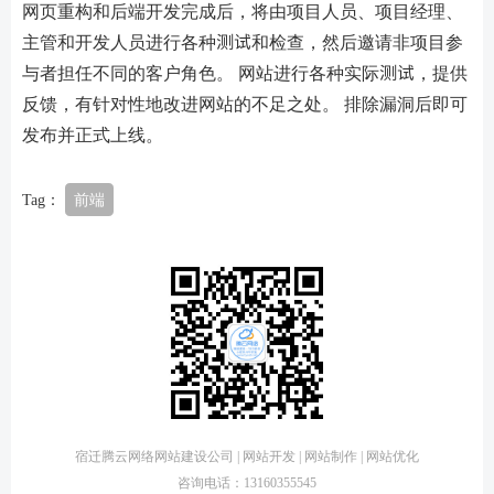
网页重构和后端开发完成后，将由项目人员、项目经理、
主管和开发人员进行各种测试和检查，然后邀请非项目参
与者担任不同的客户角色。 网站进行各种实际测试，提供
反馈，有针对性地改进网站的不足之处。 排除漏洞后即可
发布并正式上线。
Tag：
前端
宿迁腾云网络网站建设公司 | 网站开发 | 网站制作 | 网站优化
咨询电话：13160355545