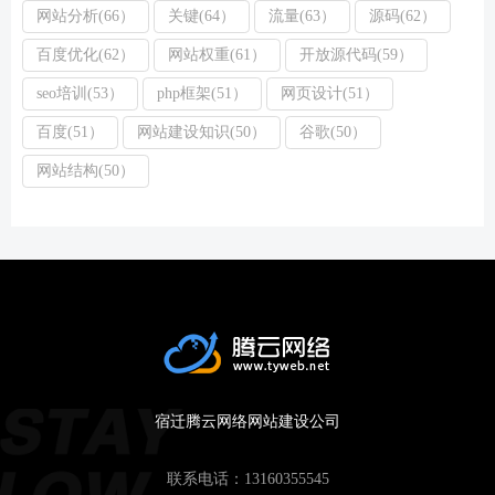
网站分析(66）
关键(64）
流量(63）
源码(62）
百度优化(62）
网站权重(61）
开放源代码(59）
seo培训(53）
php框架(51）
网页设计(51）
百度(51）
网站建设知识(50）
谷歌(50）
网站结构(50）
宿迁腾云网络网站建设公司
联系电话：
13160355545