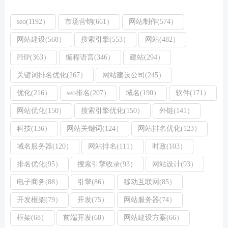
seo(1192）
市场营销(661）
网站制作(574）
网站建设(568）
搜索引擎(553）
网站(482）
PHP(363）
编程语言(346）
建站(294）
关键词排名优化(267）
网站建设公司(245）
优化(216）
seo排名(207）
域名(190）
软件(171）
网站优化(150）
搜索引擎优化(150）
外链(141）
科技(136）
网站关键词(124）
网站排名优化(123）
域名服务器(120）
网站排名(111）
时政(103）
排名优化(95）
搜索引擎收录(93）
网站设计(93）
电子商务(88）
引擎(86）
移动互联网(85）
开发框架(79）
开发(75）
网站服务器(74）
框架(68）
前端开发(68）
网站建设方案(66）