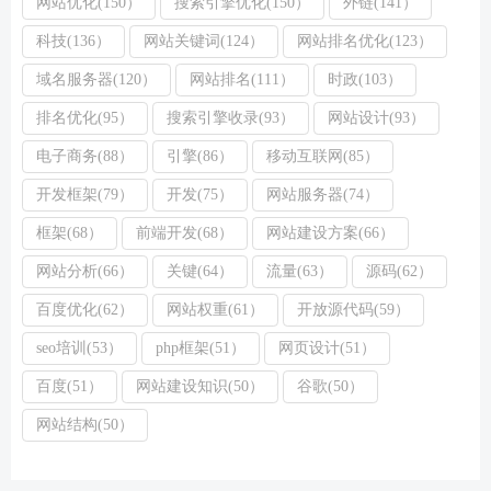
网站优化(150）
搜索引擎优化(150）
外链(141）
科技(136）
网站关键词(124）
网站排名优化(123）
域名服务器(120）
网站排名(111）
时政(103）
排名优化(95）
搜索引擎收录(93）
网站设计(93）
电子商务(88）
引擎(86）
移动互联网(85）
开发框架(79）
开发(75）
网站服务器(74）
框架(68）
前端开发(68）
网站建设方案(66）
网站分析(66）
关键(64）
流量(63）
源码(62）
百度优化(62）
网站权重(61）
开放源代码(59）
seo培训(53）
php框架(51）
网页设计(51）
百度(51）
网站建设知识(50）
谷歌(50）
网站结构(50）