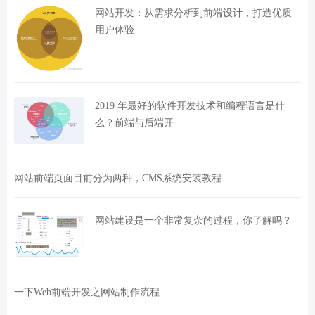
网站开发：从需求分析到前端设计，打造优质
用户体验
2019 年最好的软件开发技术和编程语言是什
么？前端与后端开
网站前端页面目前分为两种，CMS系统安装教程
网站建设是一个非常复杂的过程，你了解吗？
一下Web前端开发之网站制作流程